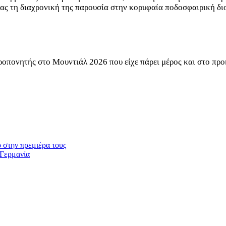
τας τη διαχρονική της παρουσία στην κορυφαία ποδοσφαιρική δ
ροπονητής στο Μουντιάλ 2026 που είχε πάρει μέρος και στο προ
 στην πρεμιέρα τους
 Γερμανία