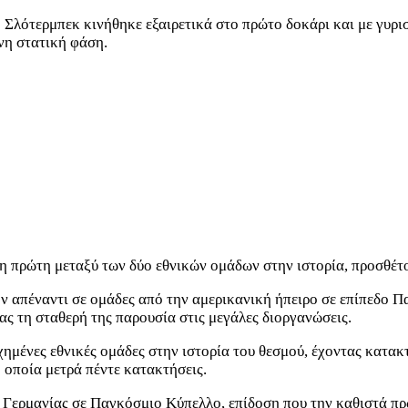
Σλότερμπεκ κινήθηκε εξαιρετικά στο πρώτο δοκάρι και με γυρισ
νη στατική φάση.
 πρώτη μεταξύ των δύο εθνικών ομάδων στην ιστορία, προσθέτο
ν απέναντι σε ομάδες από την αμερικανική ήπειρο σε επίπεδο Π
τας τη σταθερή της παρουσία στις μεγάλες διοργανώσεις.
υχημένες εθνικές ομάδες στην ιστορία του θεσμού, έχοντας κατ
η οποία μετρά πέντε κατακτήσεις.
ς Γερμανίας σε Παγκόσμιο Κύπελλο, επίδοση που την καθιστά π