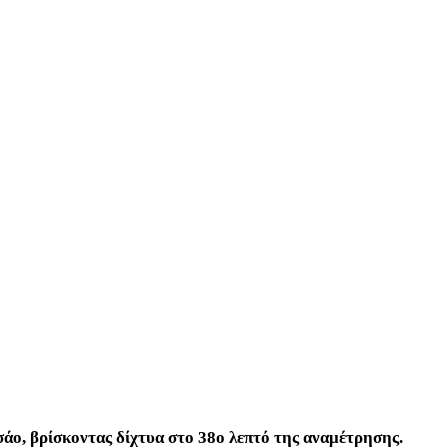
άο, βρίσκοντας δίχτυα στο 38ο λεπτό της αναμέτρησης.