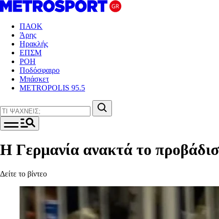
ΠΑΟΚ
Άρης
Ηρακλής
ΕΠΣΜ
ΡΟΗ
Ποδόσφαιρο
Μπάσκετ
METROPOLIS 95.5
Η Γερμανία ανακτά το προβάδισ
Δείτε το βίντεο