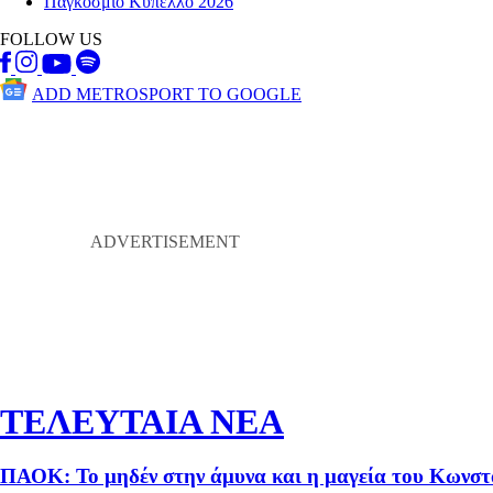
Παγκόσμιο Κύπελλο 2026
FOLLOW US
ADD METROSPORT TO GOOGLE
ΤΕΛΕΥΤΑΙΑ ΝΕΑ
ΠΑΟΚ: Το μηδέν στην άμυνα και η μαγεία του Κωνστα