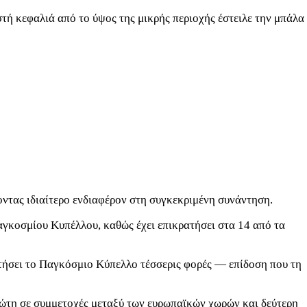
τή κεφαλιά από το ύψος της μικρής περιοχής έστειλε την μπάλα
ντας ιδιαίτερο ενδιαφέρον στη συγκεκριμένη συνάντηση.
αγκοσμίου Κυπέλλου, καθώς έχει επικρατήσει στα 14 από τα
ακτήσει το Παγκόσμιο Κύπελλο τέσσερις φορές — επίδοση που τη
ρώτη σε συμμετοχές μεταξύ των ευρωπαϊκών χωρών και δεύτερη