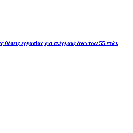
ες θέσεις εργασίας για ανέργους άνω των 55 ετών