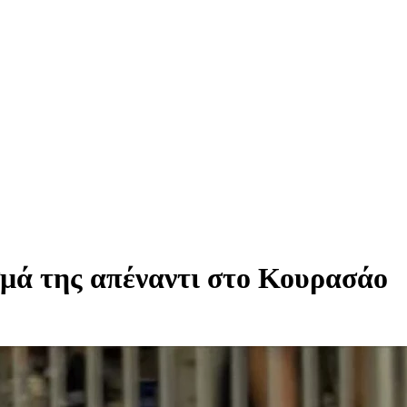
μά της απέναντι στο Κουρασάο