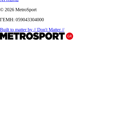
© 2026 MetroSport
ΓΕΜΗ: 059043304000
Built to matter by // Don't Matter //