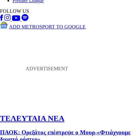
Premier League
FOLLOW US
ADD METROSPORT TO GOOGLE
ΤΕΛΕΥΤΑΙΑ ΝΕΑ
ΠΑΟΚ: Ορεξάτος επέστρεψε ο Μουρ-«Φτιάχνουμε
δυνατό ρόστερ»