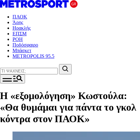
ΠΑΟΚ
Άρης
Ηρακλής
ΕΠΣΜ
ΡΟΗ
Ποδόσφαιρο
Μπάσκετ
METROPOLIS 95.5
Η «εξομολόγηση» Κωστούλα:
«Θα θυμάμαι για πάντα το γκολ
κόντρα στον ΠΑΟΚ»