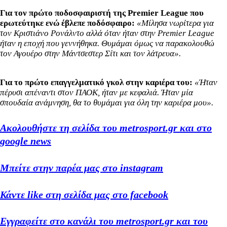
Για τον πρώτο ποδοσφαιριστή της Premier League που
ερωτεύτηκε ενώ έβλεπε ποδόσφαιρο:
«Μίλησα νωρίτερα για
τον Κριστιάνο Ρονάλντο αλλά όταν ήταν στην Premier League
ήταν η εποχή που γεννήθηκα. Θυμάμαι όμως να παρακολουθώ
τον Αγουέρο στην Μάντσεστερ Σίτι και τον λάτρευα».
Για το πρώτο επαγγελματικό γκολ στην καριέρα του:
«Ήταν
πέρυσι απέναντι στον ΠΑΟΚ, ήταν με κεφαλιά. Ήταν μία
σπουδαία ανάμνηση, θα το θυμάμαι για όλη την καριέρα μου».
Ακολουθήστε τη σελίδα του metrosport.gr και στο
google news
Μπείτε στην παρέα μας στο instagram
Κάντε like στη σελίδα μας στο facebook
Εγγραφείτε στο κανάλι του metrosport.gr και του