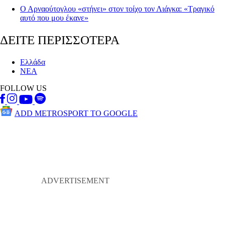
Ο Αρναούτογλου «στήνει» στον τοίχο τον Λιάγκα: «Τραγικό
αυτό που μου έκανε»
ΔΕΙΤΕ ΠΕΡΙΣΣΟΤΕΡΑ
Ελλάδα
ΝΕΑ
FOLLOW US
ADD METROSPORT TO GOOGLE