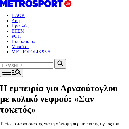
ΠΑΟΚ
Άρης
Ηρακλής
ΕΠΣΜ
ΡΟΗ
Ποδόσφαιρο
Μπάσκετ
METROPOLIS 95.5
Η εμπειρία για Αρναούτογλου
με κολικό νεφρού: «Σαν
τοκετός»
Τι είπε ο παρουσιαστής για τη σύντομη περιπέτεια της υγείας του