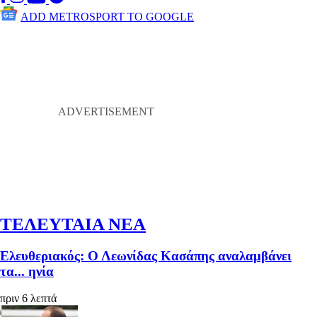
ADD METROSPORT TO GOOGLE
ΤΕΛΕΥΤΑΙΑ ΝΕΑ
Ελευθεριακός: Ο Λεωνίδας Κασάπης αναλαμβάνει
τα... ηνία
πριν 6 λεπτά