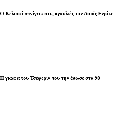
Ο Κελαϊφί «πνίγει» στις αγκαλιές τον Λουίς Ενρίκε
Η γκάφα του Τσέφεριν που την έσωσε στο 90'