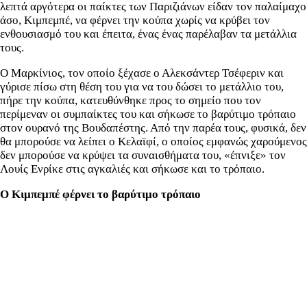
λεπτά αργότερα οι παίκτες των Παριζιάνων είδαν τον παλαίμαχο
άσο, Κιμπεμπέ, να φέρνει την κούπα χωρίς να κρύβει τον
ενθουσιασμό του και έπειτα, ένας ένας παρέλαβαν τα μετάλλια
τους.
Ο Μαρκίνιος, τον οποίο ξέχασε ο Αλεκσάντερ Τσέφεριν και
γύρισε πίσω στη θέση του για να του δώσει το μετάλλιο του,
πήρε την κούπα, κατευθύνθηκε προς το σημείο που τον
περίμεναν οι συμπαίκτες του και σήκωσε το βαρύτιμο τρόπαιο
στον ουρανό της Βουδαπέστης. Από την παρέα τους, φυσικά, δεν
θα μπορούσε να λείπει ο Κελαϊφί, ο οποίος εμφανώς χαρούμενος
δεν μπορούσε να κρύψει τα συναισθήματα του, «έπνιξε» τον
Λουίς Ενρίκε στις αγκαλιές και σήκωσε και το τρόπαιο.
Ο Κιμπεμπέ φέρνει το βαρύτιμο τρόπαιο