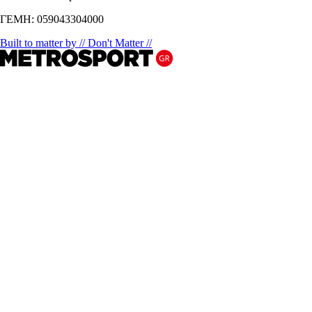
ΓΕΜΗ: 059043304000
Built to matter by // Don't Matter //