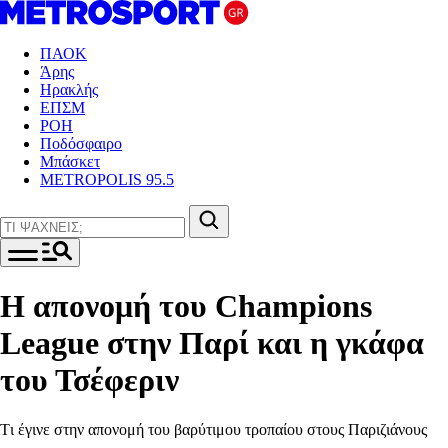
ΠΑΟΚ
Άρης
Ηρακλής
ΕΠΣΜ
ΡΟΗ
Ποδόσφαιρο
Μπάσκετ
METROPOLIS 95.5
Η απονομή του Champions
League στην Παρί και η γκάφα
του Τσέφεριν
Tι έγινε στην απονομή του βαρύτιμου τροπαίου στους Παριζιάνους