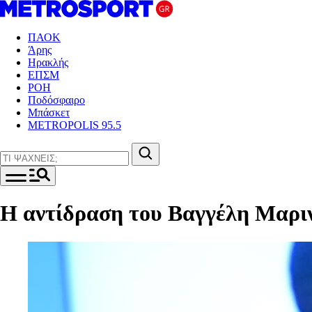
ΠΑΟΚ
Άρης
Ηρακλής
ΕΠΣΜ
ΡΟΗ
Ποδόσφαιρο
Μπάσκετ
METROPOLIS 95.5
Η αντίδραση του Βαγγέλη Μαρι