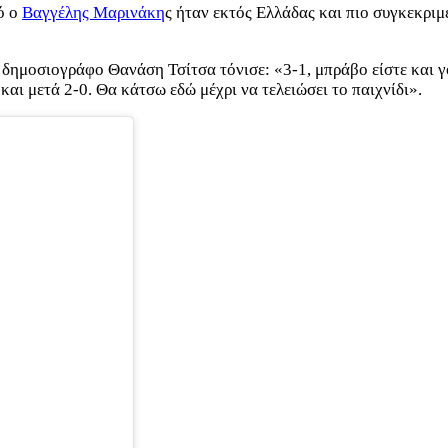
ό ο
Βαγγέλης Μαρινάκη
ς ήταν εκτός Ελλάδας και πιο συγκεκρι
δημοσιογράφο Θανάση Τσίτσα τόνισε: «3-1, μπράβο είστε και γ
αι μετά 2-0. Θα κάτσω εδώ μέχρι να τελειώσει το παιχνίδι».
.