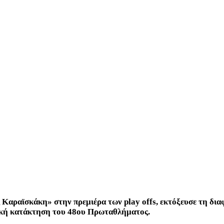
ς Καραϊσκάκη» στην πρεμιέρα των play offs, εκτόξευσε τη δι
ική κατάκτηση του 48ου Πρωταθλήματος.