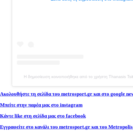
Η δημοσίευση κοινοποιήθηκε από το χρήστη Thanasis Tsit
Ακολουθήστε τη σελίδα του metrosport.gr και στο google ne
Μπείτε στην παρέα μας στο instagram
Κάντε like στη σελίδα μας στο facebook
Εγγραφείτε στο κανάλι του metrosport.gr και του Metropolis