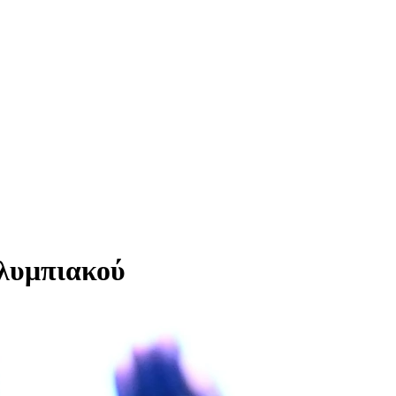
Ολυμπιακού