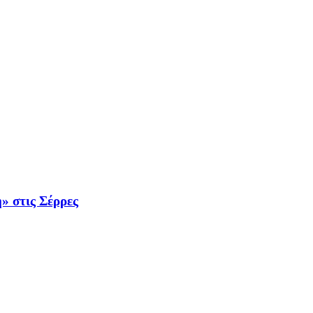
 στις Σέρρες