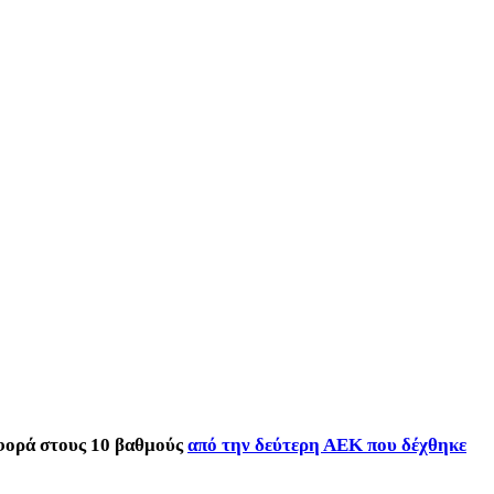
αφορά στους 10 βαθμούς
από την δεύτερη ΑΕΚ που δέχθηκε