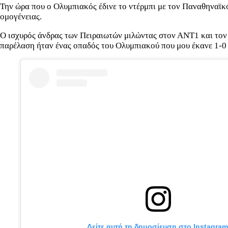
Την ώρα που ο Ολυμπιακός έδινε το ντέρμπι με τον Παναθηναϊκ
ομογένειας.
Ο ισχυρός άνδρας των Πειραιωτών μιλώντας στον ΑΝΤ1 και τον 
παρέλαση ήταν ένας οπαδός του Ολυμπιακού που μου έκανε 1-0 κ
Δείτε αυτή τη δημοσίευση στο Instagram