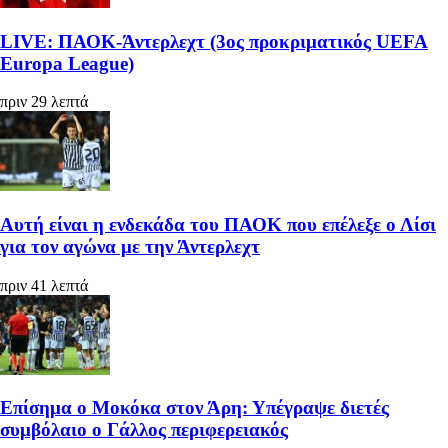
LIVE: ΠΑΟΚ-Άντερλεχτ (3ος προκριματικός UEFA
Europa League)
πριν 29 λεπτά
Αυτή είναι η ενδεκάδα του ΠΑΟΚ που επέλεξε ο Λίσι
για τον αγώνα με την Άντερλεχτ
πριν 41 λεπτά
Επίσημα ο Μοκόκα στον Άρη: Υπέγραψε διετές
συμβόλαιο ο Γάλλος περιφερειακός