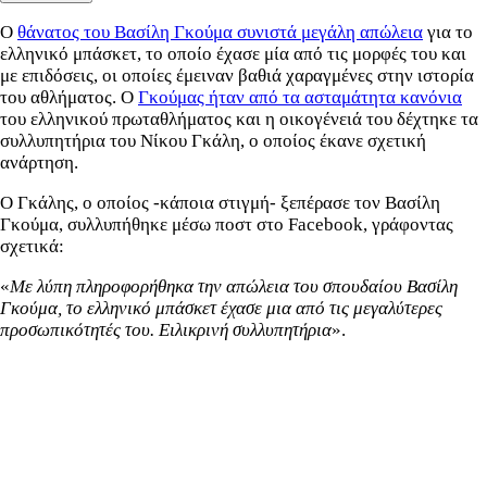
Ο
θάνατος του Βασίλη Γκούμα συνιστά μεγάλη απώλεια
για το
ελληνικό μπάσκετ, το οποίο έχασε μία από τις μορφές του και
με επιδόσεις, οι οποίες έμειναν βαθιά χαραγμένες στην ιστορία
του αθλήματος. Ο
Γκούμας ήταν από τα ασταμάτητα κανόνια
του ελληνικού πρωταθλήματος και η οικογένειά του δέχτηκε τα
συλλυπητήρια του Νίκου Γκάλη, ο οποίος έκανε σχετική
ανάρτηση.
Ο Γκάλης, ο οποίος -κάποια στιγμή- ξεπέρασε τον Βασίλη
Γκούμα, συλλυπήθηκε μέσω ποστ στο Facebook, γράφοντας
σχετικά:
«
Με λύπη πληροφορήθηκα την απώλεια του σπουδαίου Βασίλη
Γκούμα, το ελληνικό μπάσκετ έχασε μια από τις μεγαλύτερες
προσωπικότητές του. Ειλικρινή συλλυπητήρια
».