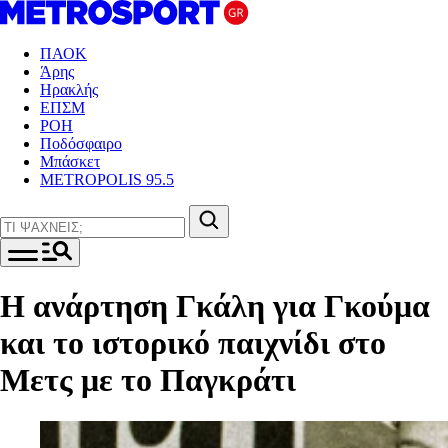
ΠΑΟΚ
Άρης
Ηρακλής
ΕΠΣΜ
ΡΟΗ
Ποδόσφαιρο
Μπάσκετ
METROPOLIS 95.5
Η ανάρτηση Γκάλη για Γκούμα
και το ιστορικό παιχνίδι στο
Μετς με το Παγκράτι