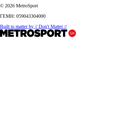
© 2026 MetroSport
ΓΕΜΗ: 059043304000
Built to matter by // Don't Matter //