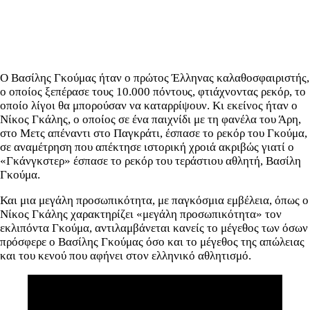
Ο Βασίλης Γκούμας ήταν ο πρώτος Έλληνας καλαθοσφαιριστής,
ο οποίος ξεπέρασε τους 10.000 πόντους, φτιάχνοντας ρεκόρ, το
οποίο λίγοι θα μπορούσαν να καταρρίψουν. Κι εκείνος ήταν ο
Νίκος Γκάλης, ο οποίος σε ένα παιχνίδι με τη φανέλα του Άρη,
στο Μετς απέναντι στο Παγκράτι, έσπασε το ρεκόρ του Γκούμα,
σε αναμέτρηση που απέκτησε ιστορική χροιά ακριβώς γιατί ο
«Γκάνγκστερ» έσπασε το ρεκόρ του τεράστιου αθλητή, Βασίλη
Γκούμα.
Και μια μεγάλη προσωπικότητα, με παγκόσμια εμβέλεια, όπως ο
Νίκος Γκάλης χαρακτηρίζει «μεγάλη προσωπικότητα» τον
εκλιπόντα Γκούμα, αντιλαμβάνεται κανείς το μέγεθος των όσων
πρόσφερε ο Βασίλης Γκούμας όσο και το μέγεθος της απώλειας
και του κενού που αφήνει στον ελληνικό αθλητισμό.