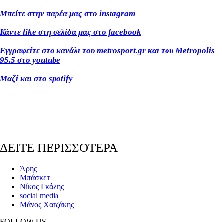
Μπείτε στην παρέα μας στο instagram
Κάντε like στη σελίδα μας στο facebook
Εγγραφείτε στο κανάλι του metrosport.gr και του Metropolis
95.5 στο youtube
Μαζί και στο spotify
ΔΕΙΤΕ ΠΕΡΙΣΣΟΤΕΡΑ
Άρης
Μπάσκετ
Νίκος Γκάλης
social media
Μάνος Χατζάκης
FOLLOW US