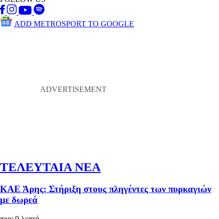
ADD METROSPORT TO GOOGLE
ΤΕΛΕΥΤΑΙΑ ΝΕΑ
ΚΑΕ Άρης: Στήριξη στους πληγέντες των πυρκαγιών
με δωρεά
πριν 9 λεπτά