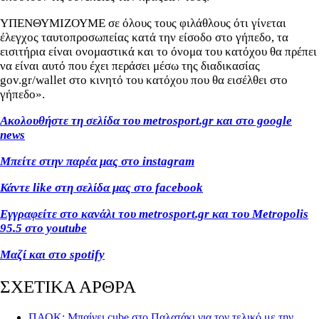
ΥΠΕΝΘΥΜΙΖΟΥΜΕ σε όλους τους φιλάθλους ότι γίνεται
έλεγχος ταυτοπροσωπείας κατά την είσοδο στο γήπεδο, τα
εισιτήρια είναι ονομαστικά και το όνομα του κατόχου θα πρέπει
να είναι αυτό που έχει περάσει μέσω της διαδικασίας
gov.gr/wallet στο κινητό του κατόχου που θα εισέλθει στο
γήπεδο».
Ακολουθήστε τη σελίδα του metrosport.gr και στο google
news
Μπείτε στην παρέα μας στο instagram
Κάντε like στη σελίδα μας στο facebook
Εγγραφείτε στο κανάλι του metrosport.gr και του Metropolis
95.5 στο youtube
Μαζί και στο spotify
ΣΧΕΤΙΚΑ ΑΡΘΡΑ
ΠΑΟΚ: Μπαίνει cube στο Παλατάκι για τον τελικό με την