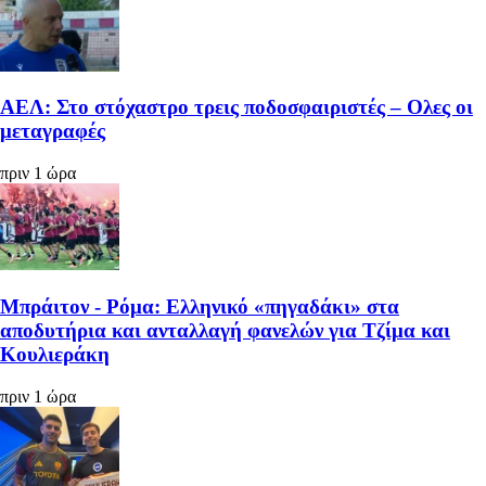
ΑΕΛ: Στο στόχαστρο τρεις ποδοσφαιριστές – Ολες οι
μεταγραφές
πριν 1 ώρα
Μπράιτον - Ρόμα: Ελληνικό «πηγαδάκι» στα
αποδυτήρια και ανταλλαγή φανελών για Τζίμα και
Κουλιεράκη
πριν 1 ώρα