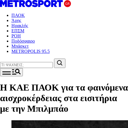
ΠΑΟΚ
Άρης
Ηρακλής
ΕΠΣΜ
ΡΟΗ
Ποδόσφαιρο
Μπάσκετ
METROPOLIS 95.5
Η ΚΑΕ ΠΑΟΚ για τα φαινόμενα
αισχροκέρδειας στα εισιτήρια
με την Μπιλμπάο