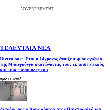
ΤΕΛΕΥΤΑΙΑ ΝΕΑ
Βίντεο σοκ: Έτσι ο 14χρονος άνοιξε πυρ σε σχολείο
της Μπανγκόνγκ σκοτώνοντας τους εκπαιδευτικούς
και τους παππούδες του
πριν 11 λεπτά
Διπρόσωπος ο Άρης κόντρα στον Πανσερραϊκό και