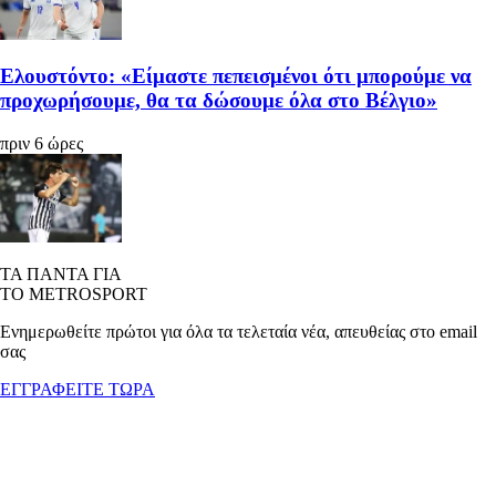
Ελουστόντο: «Είμαστε πεπεισμένοι ότι μπορούμε να
προχωρήσουμε, θα τα δώσουμε όλα στο Βέλγιο»
πριν 6 ώρες
ΤΑ ΠΑΝΤΑ ΓΙΑ
ΤΟ METROSPORT
Ενημερωθείτε πρώτοι για όλα τα τελεταία νέα, απευθείας στο email
σας
ΕΓΓΡΑΦΕΙΤΕ ΤΩΡΑ