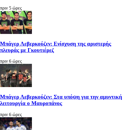
πριν 5 ώρες
Μπάγερ Λεβερκούζεν: Ενίσχυση της αριστερής
πλευράς με Γκουτιέρεζ
πριν 6 ώρες
Μπάγερ Λεβερκούζεν: Στα υπόψη για την αμυντική
λειτουργία ο Μαυροπάνος
πριν 6 ώρες