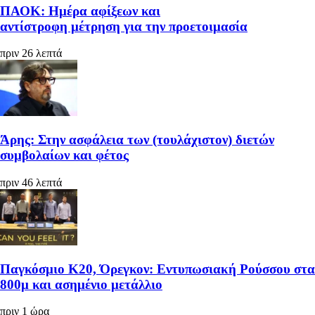
ΠΑΟΚ: Ημέρα αφίξεων και
αντίστροφη μέτρηση για την προετοιμασία
πριν 26 λεπτά
Άρης: Στην ασφάλεια των (τουλάχιστον) διετών
συμβολαίων και φέτος
πριν 46 λεπτά
Παγκόσμιο Κ20, Όρεγκον: Εντυπωσιακή Ρούσσου στα
800μ και ασημένιο μετάλλιο
πριν 1 ώρα