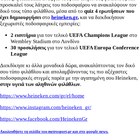
προσκαλεί τους λάτρεις του ποδοσφαίρου να ανακαλύψουν τον
δικό τους τύπο φιλάθλου, μέσα από το
quiz
4 ερωτήσεων που
έχει δημιουργήσει
στο
heineken
.
gr
,
και να διεκδικήσουν
ξεχωριστές ποδοσφαιρικές εμπειρίες:
2 εισιτήρια
για τον τελικό
UEFA
Champions League
στο
Wembley Stadium στο Λονδίνο
30 προσκλήσεις
για τον τελικό
UEFA Europa Conference
League
Διεκδίκησε κι άλλα μοναδικά δώρα, ανακαλύπτοντας τον δικό
σου τύπο φιλάθλου και απολαμβάνοντας τις πιο αξέχαστες
ποδοσφαιρικές στιγμές παρέα με την αγαπημένη σου Heineken,
στην υγειά των αληθινών φιλάθλων
.
https://www.heineken.com/gr/el/home
https://www.instagram.com/heineken_gr/
https://www.facebook.com/HeinekenGr
Ακολουθήστε τη σελίδα του metrosport.gr και στο google news.