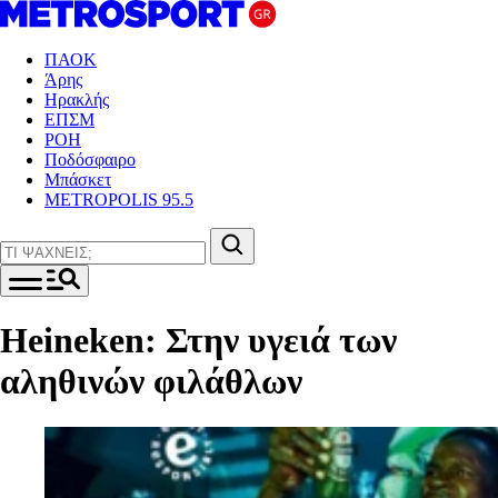
ΠΑΟΚ
Άρης
Ηρακλής
ΕΠΣΜ
ΡΟΗ
Ποδόσφαιρο
Μπάσκετ
METROPOLIS 95.5
Heineken: Στην υγειά των
αληθινών φιλάθλων