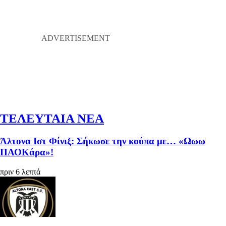
ΤΕΛΕΥΤΑΙΑ ΝΕΑ
Άλτονα Ιστ Φίνιξ: Σήκωσε την κούπα με… «Ωωω
ΠΑΟΚάρα»!
πριν 6 λεπτά