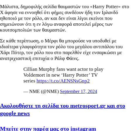
Μάλιστα,
δημοφιλής σελίδα θαυμαστών του «Harry Potter» στο
X άφησε να εννοηθεί ότι φήμες συνδέουν ήδη τον Ιρλανδό
ηθοποιό με τον ρόλο, αν και δεν είναι λίγοι εκείνοι που
σημειώνουν ότι η εν λόγω αναφορά αποτελεί μέρος των
κουτσομπολιών των θαυμαστών.
Σε κάθε περίπτωση, ο Μέρφι θα
μπορούσε να υποδυθεί με
ιδιαίτερα γλαφυρότητα τον ρόλο του μεγάλου αντιπάλου του
Χάρι Πότερ, τον ρόλο που στο παρελθόν είχε ενσαρκώσει με
ανατριχιαστική επιτυχία ο Ράλφ Φάινς.
Cillian Murphy fans want actor to play
Voldemort in new ‘Harry Potter’ TV
series
https://t.co/AENSNsGnp2
— NME (@NME)
September 17, 2024
Ακολουθήστε τη σελίδα του metrosport.gr και στο
google news
Μπείτε στην παρέα μας στο instagram