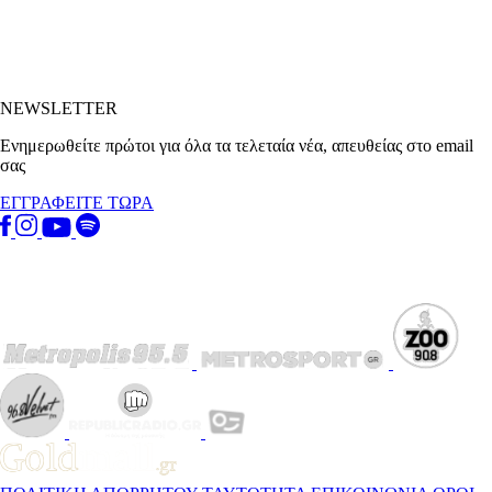
NEWSLETTER
Ενημερωθείτε πρώτοι για όλα τα τελεταία νέα, απευθείας στο email
σας
ΕΓΓΡΑΦΕΙΤΕ ΤΩΡΑ