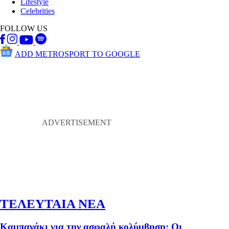
Lifestyle
Celebrities
FOLLOW US
ADD METROSPORT TO GOOGLE
ΤΕΛΕΥΤΑΙΑ ΝΕΑ
Καμπανάκι για την ασφαλή κολύμβηση: Οι