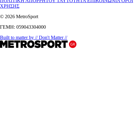
ΠΟΛΙΤΙΚΗ ΑΠΟΡΡΗΤΟΥ
ΤΑΥΤΟΤΗΤΑ
ΕΠΙΚΟΙΝΩΝΙΑ
ΟΡΟΙ
ΧΡΗΣΗΣ
© 2026 MetroSport
ΓΕΜΗ: 059043304000
Built to matter by // Don't Matter //