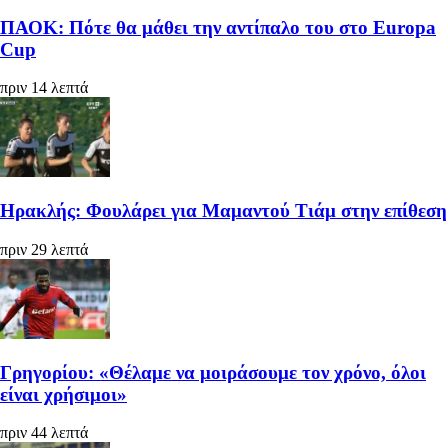
ΠΑΟΚ: Πότε θα μάθει την αντίπαλο του στο Europa
Cup
πριν 14 λεπτά
Ηρακλής: Φουλάρει για Μαμαντού Τιάμ στην επίθεση
πριν 29 λεπτά
Γρηγορίου: «Θέλαμε να μοιράσουμε τον χρόνο, όλοι
είναι χρήσιμοι»
πριν 44 λεπτά