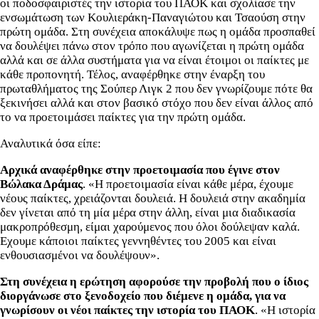
οι ποδοσφαιριστές την ιστορία του ΠΑΟΚ και σχολίασε την
ενσωμάτωση των Κουλιεράκη-Παναγιώτου και Τσαούση στην
πρώτη ομάδα. Στη συνέχεια αποκάλυψε πως η ομάδα προσπαθεί
να δουλέψει πάνω στον τρόπο που αγωνίζεται η πρώτη ομάδα
αλλά και σε άλλα συστήματα για να είναι έτοιμοι οι παίκτες με
κάθε προπονητή. Τέλος, αναφέρθηκε στην έναρξη του
πρωταθλήματος της Σούπερ Λιγκ 2 που δεν γνωρίζουμε πότε θα
ξεκινήσει αλλά και στον βασικό στόχο που δεν είναι άλλος από
το να προετοιμάσει παίκτες για την πρώτη ομάδα.
Αναλυτικά όσα είπε:
Αρχικά αναφέρθηκε στην προετοιμασία που έγινε στον
Βώλακα Δράμας
. «Η προετοιμασία είναι κάθε μέρα, έχουμε
νέους παίκτες, χρειάζονται δουλειά. Η δουλειά στην ακαδημία
δεν γίνεται από τη μία μέρα στην άλλη, είναι μια διαδικασία
μακροπρόθεσμη, είμαι χαρούμενος που όλοι δούλεψαν καλά.
Εχουμε κάποιοι παίκτες γεννηθέντες του 2005 και είναι
ενθουσιασμένοι να δουλέψουν».
Στη συνέχεια η ερώτηση αφορούσε την προβολή που ο ίδιος
διοργάνωσε στο ξενοδοχείο που διέμενε η ομάδα, για να
γνωρίσουν οι νέοι παίκτες την ιστορία του ΠΑΟΚ
. «Η ιστορία