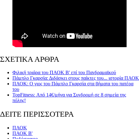
ΣΧΕΤΙΚΑ ΑΡΘΡΑ
Φιλική τριάρα του ΠΑΟΚ Β' επί του Πανδραμαϊκού
Πάμπλο Γκαρσία: Διδάσκει στους παίκτες του... ιστορία ΠΑΟΚ
ΠΑΟΚ: Ο γιος του Πάμπλο Γκαρσία στα βήματα του πατέρα
του
TopFitness: Από 14€/μήνα για Συνδρομή σε 8 σημεία της
πόλης!
ΔΕΙΤΕ ΠΕΡΙΣΣΟΤΕΡΑ
ΠΑΟΚ
ΠΑΟΚ Β'
Ποδόσφαιρο