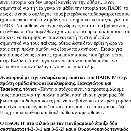
είναι ιστορία και δεν μπορεί κανείς να την σβήσει. Είναι
σημαντικό για τη νέα γενιά να μάθει την ιστορία του ΠΑΟΚ, το
πως ξεκίνησε ο σύλλογος, τους βετεράνους ποδοσφαιριστές που
έχουν περάσει από την ομάδα, το τι σημαίνει να παίζεις για τον
ΠΑΟΚ. Να μάθουν να είναι ευγνώμονες για το που βρίσκονται,
οι άνθρωποι στο παρελθόν έχουν υποφέρει αρκετά και πρέπει οι
παίκτες να εκτιμήσουν που είναι αυτή τη στιγμή. Είναι
σημαντικό για τους παίκτες, ούτως ώστε όταν έρθει η ώρα να
πάνε στην πρώτη ομάδα, να ξέρουν που ανήκουν. Ειδικά για
κάποιους ξένους παίκτες, έχουμε κάποιους, που ήρθαν φέτος
στην Ελλάδα, όταν πηγαίνουν σε μια νέα ομάδα πρέπει να
ξέρουν σε ποιον σύλλογο έχουν πάει» κατέληξε.
Αναφορικά με την ενσωμάτωση παικτών του ΠΑΟΚ Β’ στην
πρώτη ομάδα όπως οι Κουλιεράκης, Παναγιώτου και
Τσαούσης, τόνισε
«Πάντα ο στόχος είναι να προετοιμάζουμε
τους παίκτες για την πρώτη ομάδα, αυτή είναι η χαρά μας. Να
βλέπουμε ποδοσφαιριστές μας να ανεβαίνουν στην πρώτη ομάδα
και είναι παράδειγμα γι’ αυτούς τους παίκτες που έχουμε εδώ.
Πως με προσπάθεια και δουλειά θα ανταμειφθούν».
Ο ΠΑΟΚ Β’ στο φιλικό με τον Πανδραμαϊκό έπαιξε δύο
συστήματα (4-2-3-1 και 3-5-2) και ο Ουρουγουανός τεχνικός