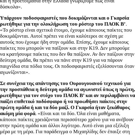
και η προετοιμασία στην Ελλάδα γνωρίζουμε πως είναι
δύσκολα».
Υπάρχουν ποδοσφαιριστές που δοκιμάζονται και ο Γκαρσία
ρωτήθηκε για την ολοκλήρωση του ρόστερ του ΠΑΟΚ Β’
.
«Το ρόστερ είναι σχετικά έτοιμο, έχουμε κάποιους παίκτες που
δοκιμάζονται. Αυτοί πρέπει να είναι καλύτεροι σε σχέση με
αυτούς που έχουμε ήδη στην ομάδα. Επίσης, έχουμε κάποιους
παίκτες που μπορούν να παίξουν και στην Κ19. Δεν μπορούμε
να κρατήσουμε παίκτες που δεν θα παίζουν. Αν δεν παίζουν στην
δεύτερη ομάδα, θα πρέπει να πάνε στην Κ19 για να πάρουν
παιχνίδια στα πόδια τους. Οι ποδοσφαιριστές εξελίσσονται όταν
αγωνίζονται».
Σε συνέχεια της απάντησης του Ουρουγουανού τεχνικού για
την προσπάθεια η δεύτερη ομάδα να αγωνιστεί όπως η πρώτη,
ρωτήθηκε για τον στόχο του ΠΑΟΚ Β’ και αν περιλαμβάνει να
παίξει επιθετικό ποδόσφαιρο ή να προωθήσει παίκτες στην
πρώτη ομάδα ή και τα δύο μαζί. Ο Γκαρσία ήταν ξεκάθαρος
ακόμη μία φορά
. «Είναι και τα δύο. Όλα είναι μαθήματα,
κάποιοι παίκτες χρειάζονται περισσότερο χρόνο για να ανέβουν
στην πρώτη ομάδα και άλλοι λιγότερο. Αυτό είναι μια εξέλιξη
μέρα με τη μέρα. Για παράδειγμα ο Μιχαηλίδης δεν έπαιξε στη