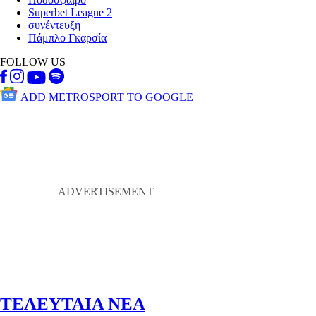
Superbet League 2
συνέντευξη
Πάμπλο Γκαρσία
FOLLOW US
ADD METROSPORT TO GOOGLE
ΤΕΛΕΥΤΑΙΑ ΝΕΑ