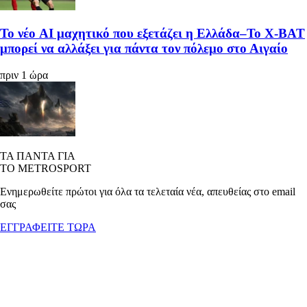
Το νέο AI μαχητικό που εξετάζει η Ελλάδα–Το X-BAT
μπορεί να αλλάξει για πάντα τον πόλεμο στο Αιγαίο
πριν 1 ώρα
ΤΑ ΠΑΝΤΑ ΓΙΑ
ΤΟ METROSPORT
Ενημερωθείτε πρώτοι για όλα τα τελεταία νέα, απευθείας στο email
σας
ΕΓΓΡΑΦΕΙΤΕ ΤΩΡΑ