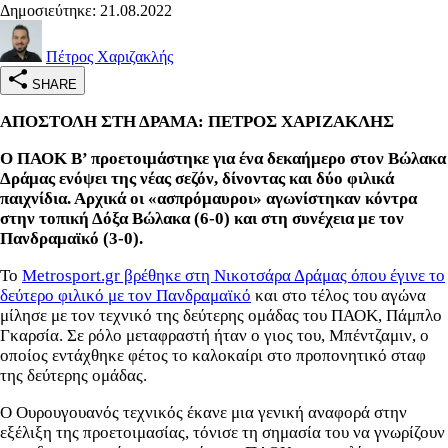
Δημοσιεύτηκε: 21.08.2022
Πέτρος Χαριζακλής
SHARE
ΑΠΟΣΤΟΛΗ ΣΤΗ ΔΡΑΜΑ: ΠΕΤΡΟΣ ΧΑΡΙΖΑΚΛΗΣ
Ο ΠΑΟΚ Β’ προετοιμάστηκε για ένα δεκαήμερο στον Βώλακα
Δράμας ενόψει της νέας σεζόν, δίνοντας και δύο φιλικά
παιχνίδια. Αρχικά οι «ασπρόμαυροι» αγωνίστηκαν κόντρα
στην τοπική Δόξα Βώλακα (6-0) και στη συνέχεια με τον
Πανδραμαϊκό (3-0).
Το
Metrosport.gr βρέθηκε στη Νικοτσάρα Δράμας όπου έγινε το
δεύτερο φιλικό με τον Πανδραμαϊκό
και στο τέλος του αγώνα
μίλησε με τον τεχνικό της δεύτερης ομάδας του ΠΑΟΚ, Πάμπλο
Γκαρσία. Σε ρόλο μεταφραστή ήταν ο γιος του, Μπέντζαμιν, ο
οποίος εντάχθηκε φέτος το καλοκαίρι στο προπονητικό σταφ
της δεύτερης ομάδας.
Ο Ουρουγουανός τεχνικός έκανε μια γενική αναφορά στην
εξέλιξη της προετοιμασίας, τόνισε τη σημασία του να γνωρίζουν