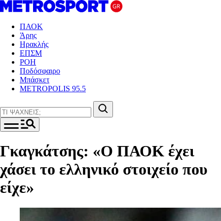
ΠΑΟΚ
Άρης
Ηρακλής
ΕΠΣΜ
ΡΟΗ
Ποδόσφαιρο
Μπάσκετ
METROPOLIS 95.5
Γκαγκάτσης: «Ο ΠΑΟΚ έχει
χάσει το ελληνικό στοιχείο που
είχε»