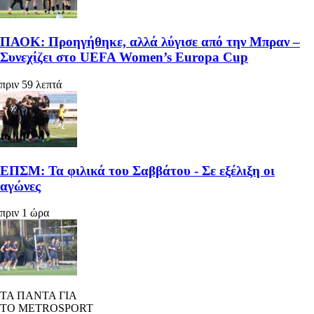
ΠΑΟΚ: Προηγήθηκε, αλλά λύγισε από την Μπραν –
Συνεχίζει στο UEFA Women’s Europa Cup
πριν 59 λεπτά
ΕΠΣΜ: Τα φιλικά του Σαββάτου - Σε εξέλιξη οι
αγώνες
πριν 1 ώρα
ΤΑ ΠΑΝΤΑ ΓΙΑ
ΤΟ METROSPORT