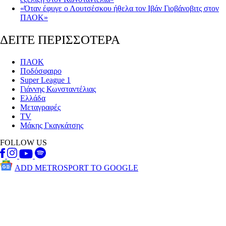
«Όταν έφυγε ο Λουτσέσκου ήθελα τον Ιβάν Γιοβάνοβιτς στον
ΠΑΟΚ»
ΔΕΙΤΕ ΠΕΡΙΣΣΟΤΕΡΑ
ΠΑΟΚ
Ποδόσφαιρο
Super League 1
Γιάννης Κωνσταντέλιας
Ελλάδα
Μεταγραφές
TV
Μάκης Γκαγκάτσης
FOLLOW US
ADD METROSPORT TO GOOGLE