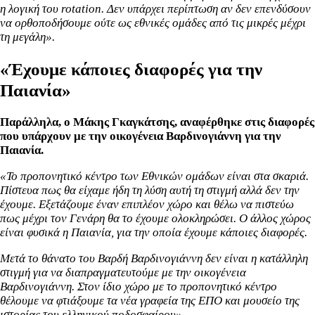
η λογική του rotation. Δεν υπάρχει περίπτωση αν δεν επενδύσουν
να ορθοποδήσουμε ούτε ως εθνικές ομάδες από τις μικρές μέχρι
τη μεγάλη».
«Έχουμε κάποιες διαφορές για την
Παιανία»
Παράλληλα, ο Μάκης Γκαγκάτσης, αναφέρθηκε στις διαφορές
που υπάρχουν με την οικογένεια Βαρδινογιάννη για την
Παιανία.
«To προπονητικό κέντρο των Εθνικών ομάδων είναι στα σκαριά.
Πίστευα πως θα είχαμε ήδη τη λύση αυτή τη στιγμή αλλά δεν την
έχουμε. Εξετάζουμε έναν επιπλέον χώρο και θέλω να πιστεύω
πως μέχρι τον Γενάρη θα το έχουμε ολοκληρώσει. Ο άλλος χώρος
είναι φυσικά η Παιανία, για την οποία έχουμε κάποιες διαφορές.
Μετά το θάνατο του Βαρδή Βαρδινογιάννη δεν είναι η κατάλληλη
στιγμή για να διαπραγματευτούμε με την οικογένεια
Βαρδινογιάννη. Στον ίδιο χώρο με το προπονητικό κέντρο
θέλουμε να φτιάξουμε τα νέα γραφεία της ΕΠΟ και μουσείο της
ιστορίας του ελληνικού ποδοσφαίρου».