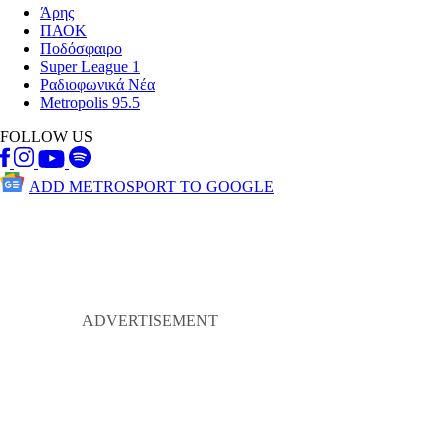
Άρης
ΠΑΟΚ
Ποδόσφαιρο
Super League 1
Ραδιοφωνικά Νέα
Metropolis 95.5
FOLLOW US
ADD METROSPORT TO GOOGLE