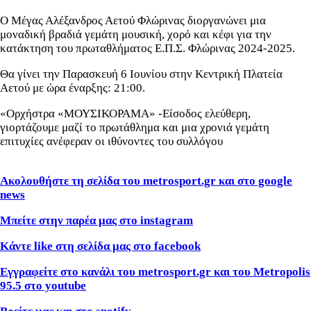
Ο Μέγας Αλέξανδρος Αετού Φλώρινας διοργανώνει μια
μοναδική βραδιά γεμάτη μουσική, χορό και κέφι για την
κατάκτηση του πρωταθλήματος Ε.Π.Σ. Φλώρινας 2024-2025.
Θα γίνει την Παρασκευή 6 Ιουνίου στην Κεντρική Πλατεία
Αετού με ώρα έναρξης: 21:00.
«Ορχήστρα «ΜΟΥΣΙΚΟΡΑΜΑ» -Είσοδος ελεύθερη,
γιορτάζουμε μαζί το πρωτάθλημα και μια χρονιά γεμάτη
επιτυχίες ανέφεραν οι ιθύνοντες του συλλόγου
Ακολουθήστε τη σελίδα του metrosport.gr και στο google
news
Μπείτε στην παρέα μας στο instagram
Κάντε like στη σελίδα μας στο facebook
Εγγραφείτε στο κανάλι του metrosport.gr και του Metropolis
95.5 στο youtube