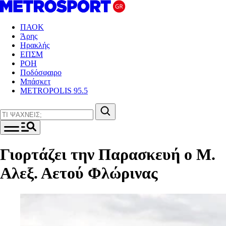
ΠΑΟΚ
Άρης
Ηρακλής
ΕΠΣΜ
ΡΟΗ
Ποδόσφαιρο
Μπάσκετ
METROPOLIS 95.5
Γιορτάζει την Παρασκευή ο Μ.
Αλεξ. Αετού Φλώρινας