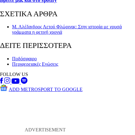
Βρείτε μας και στο spotify
ΣΧΕΤΙΚΑ ΑΡΘΡΑ
Μ. Αλέξανδρος Αετού Φλώρινας: Στην ιστορία με χρυσά
γράμματα η φετινή χρονιά
ΔΕΙΤΕ ΠΕΡΙΣΣΟΤΕΡΑ
Ποδόσφαιρο
Περιφερειακές Ενώσεις
FOLLOW US
ADD METROSPORT TO GOOGLE