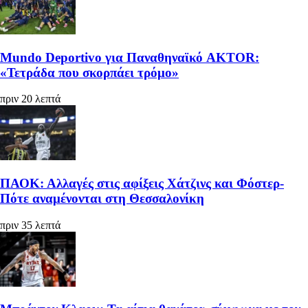
Mundo Deportivo για Παναθηναϊκό AKTOR:
«Τετράδα που σκορπάει τρόμο»
πριν 20 λεπτά
ΠΑΟΚ: Αλλαγές στις αφίξεις Χάτζινς και Φόστερ-
Πότε αναμένονται στη Θεσσαλονίκη
πριν 35 λεπτά