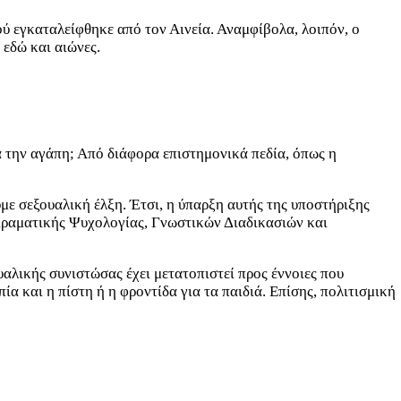
 εγκαταλείφθηκε από τον Αινεία. Αναμφίβολα, λοιπόν, ο
εδώ και αιώνες.
α την αγάπη; Από διάφορα επιστημονικά πεδία, όπως η
υμε σεξουαλική έλξη. Έτσι, η ύπαρξη αυτής της υποστήριξης
ειραματικής Ψυχολογίας, Γνωστικών Διαδικασιών και
αλικής συνιστώσας έχει μετατοπιστεί προς έννοιες που
α και η πίστη ή η φροντίδα για τα παιδιά. Επίσης, πολιτισμική