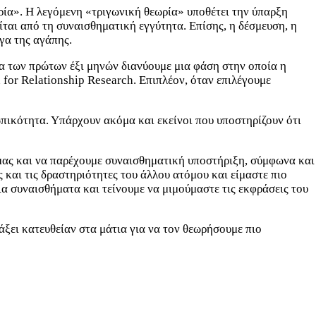
ρία». Η λεγόμενη «τριγωνική θεωρία» υποθέτει την ύπαρξη
ίται από τη συναισθηματική εγγύτητα. Επίσης, η δέσμευση, η
γα της αγάπης.
ια των πρώτων έξι μηνών διανύουμε μια φάση στην οποία η
n for Relationship Research. Επιπλέον, όταν επιλέγουμε
πικότητα. Υπάρχουν ακόμα και εκείνοι που υποστηρίζουν ότι
ύ μας και να παρέχουμε συναισθηματική υποστήριξη, σύμφωνα και
ς και τις δραστηριότητες του άλλου ατόμου και είμαστε πιο
α συναισθήματα και τείνουμε να μιμούμαστε τις εκφράσεις του
άξει κατευθείαν στα μάτια για να τον θεωρήσουμε πιο