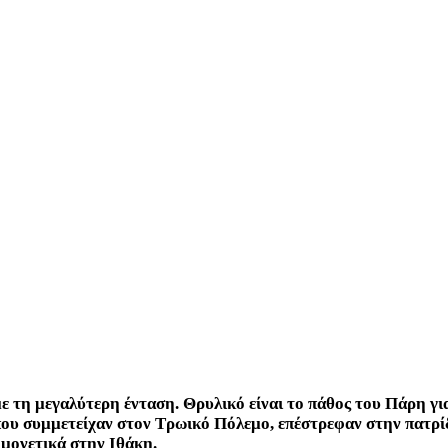
ε τη μεγαλύτερη ένταση. Θρυλικό είναι το πάθος του Πάρη για
ου συμμετείχαν στον Τρωικό Πόλεμο, επέστρεφαν στην πατρίδ
μονετικά στην Ιθάκη.