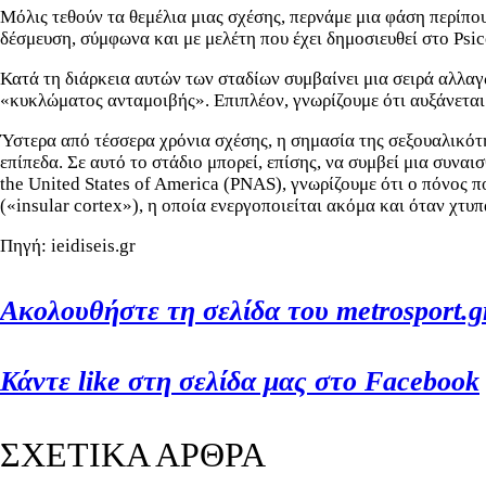
Μόλις τεθούν τα θεμέλια μιας σχέσης, περνάμε μια φάση περίπου
δέσμευση, σύμφωνα και με μελέτη που έχει δημοσιευθεί στο Psi
Κατά τη διάρκεια αυτών των σταδίων συμβαίνει μια σειρά αλλα
«κυκλώματος ανταμοιβής». Επιπλέον, γνωρίζουμε ότι αυξάνεται
Ύστερα από τέσσερα χρόνια σχέσης, η σημασία της σεξουαλικότ
επίπεδα. Σε αυτό το στάδιο μπορεί, επίσης, να συμβεί μια συνα
the United States of America (PNAS), γνωρίζουμε ότι ο πόνος 
(«insular cortex»), η οποία ενεργοποιείται ακόμα και όταν χτυπ
Πηγή: ieidiseis.gr
Ακολουθήστε τη σελίδα του metrosport.gr
Κάντε like στη σελίδα μας στο Facebook
ΣΧΕΤΙΚΑ ΑΡΘΡΑ