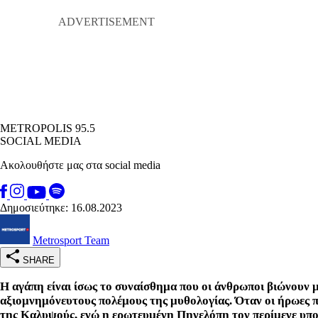
METROPOLIS 95.5
SOCIAL MEDIA
Ακολουθήστε μας στα social media
Δημοσιεύτηκε: 16.08.2023
Metrosport Team
SHARE
Η αγάπη είναι ίσως το συναίσθημα που οι άνθρωποι βιώνουν μ
αξιομνημόνευτους πολέμους της μυθολογίας. Όταν οι ήρωες π
της Καλυψούς, ενώ η ερωτευμένη Πηνελόπη τον περίμενε υπο