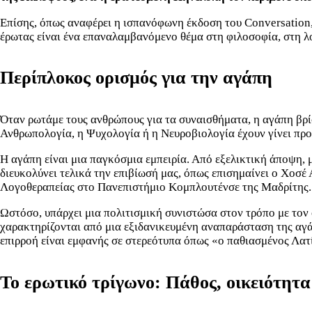
Επίσης, όπως αναφέρει η ισπανόφωνη έκδοση του Conversation,
έρωτας είναι ένα επαναλαμβανόμενο θέμα στη φιλοσοφία, στη λο
Περίπλοκος ορισμός για την αγάπη
Όταν ρωτάμε τους ανθρώπους για τα συναισθήματα, η αγάπη βρί
Ανθρωπολογία, η Ψυχολογία ή η Νευροβιολογία έχουν γίνει προ
Η αγάπη είναι μια παγκόσμια εμπειρία. Από εξελικτική άποψη, 
διευκολύνει τελικά την επιβίωσή μας, όπως επισημαίνει ο Χοσ
Λογοθεραπείας στο Πανεπιστήμιο Κομπλουτένσε της Μαδρίτης.
Ωστόσο, υπάρχει μια πολιτισμική συνιστώσα στον τρόπο με τον 
χαρακτηρίζονται από μια εξιδανικευμένη αναπαράσταση της αγάπ
επιρροή είναι εμφανής σε στερεότυπα όπως «ο παθιασμένος Λατ
Το ερωτικό τρίγωνο: Πάθος, οικειότητα