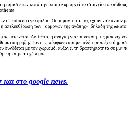
 τριάμισι ετών κατά την οποία κυριαρχεί το στοιχείο του πάθους
cothema.
γών σε επίπεδο εγκεφάλου. Οι σημαντικότερες έχουν να κάνουν 
 η απελευθέρωση των «ορμονών της αγάπης», δηλαδή της ωκυτοκ
ητας μειώνεται. Αντίθετα, η ανάγκη για παράταση της μακροχρό
ισθηματική ρήξη. Πάντως, σύμφωνα και με μελέτη που έχει δημοσ
που συνδέεται με τον χωρισμό, αυξάνει τη δραστηριότητα σε μια
άμε ή καίμε το χέρι μας.
 και στο google news.