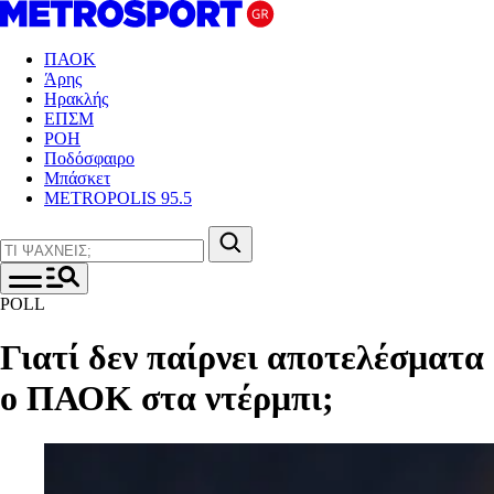
ΠΑΟΚ
Άρης
Ηρακλής
ΕΠΣΜ
ΡΟΗ
Ποδόσφαιρο
Μπάσκετ
METROPOLIS 95.5
POLL
Γιατί δεν παίρνει αποτελέσματα
ο ΠΑΟΚ στα ντέρμπι;