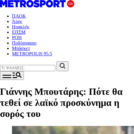
ΠΑΟΚ
Άρης
Ηρακλής
ΕΠΣΜ
ΡΟΗ
Ποδόσφαιρο
Μπάσκετ
METROPOLIS 95.5
Γιάννης Μπουτάρης: Πότε θα
τεθεί σε λαϊκό προσκύνημα η
σορός του