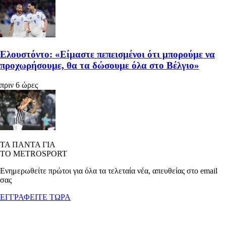
Ελουστόντο: «Είμαστε πεπεισμένοι ότι μπορούμε να
προχωρήσουμε, θα τα δώσουμε όλα στο Βέλγιο»
πριν 6 ώρες
ΤΑ ΠΑΝΤΑ ΓΙΑ
ΤΟ METROSPORT
Ενημερωθείτε πρώτοι για όλα τα τελεταία νέα, απευθείας στο email
σας
ΕΓΓΡΑΦΕΙΤΕ ΤΩΡΑ