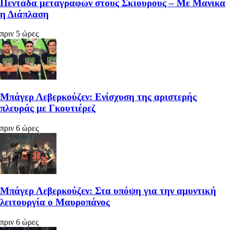
Πεντάδα μεταγραφών στους Σκίουρους – Με Μανίκα
η Διάπλαση
πριν 5 ώρες
Μπάγερ Λεβερκούζεν: Ενίσχυση της αριστερής
πλευράς με Γκουτιέρεζ
πριν 6 ώρες
Μπάγερ Λεβερκούζεν: Στα υπόψη για την αμυντική
λειτουργία ο Μαυροπάνος
πριν 6 ώρες