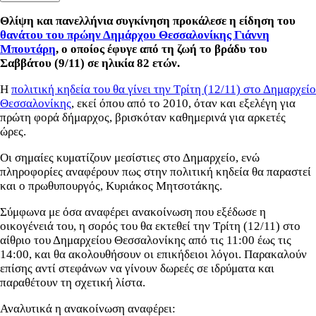
Θλίψη και πανελλήνια συγκίνηση προκάλεσε η είδηση του
θανάτου του πρώην Δημάρχου Θεσσαλονίκης Γιάννη
Μπουτάρη
, ο οποίος έφυγε από τη ζωή το βράδυ του
Σαββάτου (9/11) σε ηλικία 82 ετών.
Η
πολιτική κηδεία του θα γίνει την Τρίτη (12/11) στο Δημαρχείο
Θεσσαλονίκης
, εκεί όπου από το 2010, όταν και εξελέγη για
πρώτη φορά δήμαρχος, βρισκόταν καθημερινά για αρκετές
ώρες.
Οι σημαίες κυματίζουν μεσίστιες στο Δημαρχείο, ενώ
πληροφορίες αναφέρουν πως στην πολιτική κηδεία θα παραστεί
και ο πρωθυπουργός, Κυριάκος Μητσοτάκης.
Σύμφωνα με όσα αναφέρει ανακοίνωση που εξέδωσε η
οικογένειά του, η σορός του θα εκτεθεί την Τρίτη (12/11) στο
αίθριο του Δημαρχείου Θεσσαλονίκης από τις 11:00 έως τις
14:00, και θα ακολουθήσουν οι επικήδειοι λόγοι. Παρακαλούν
επίσης αντί στεφάνων να γίνουν δωρεές σε ιδρύματα και
παραθέτουν τη σχετική λίστα.
Αναλυτικά η ανακοίνωση αναφέρει: