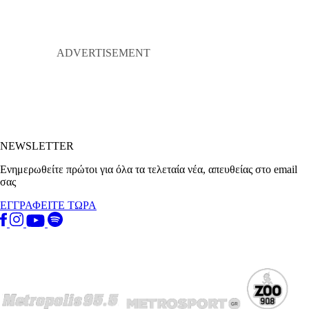
NEWSLETTER
Ενημερωθείτε πρώτοι για όλα τα τελεταία νέα, απευθείας στο email
σας
ΕΓΓΡΑΦΕΙΤΕ ΤΩΡΑ