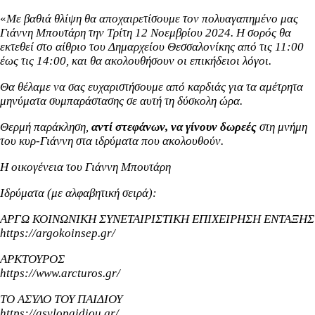
«
Με βαθιά θλίψη θα αποχαιρετίσουμε τον πολυαγαπημένο μας
Γιάννη Μπουτάρη την Τρίτη 12 Νοεμβρίου 2024. Η σορός θα
εκτεθεί στο αίθριο του Δημαρχείου Θεσσαλονίκης από τις 11:00
έως τις 14:00, και θα ακολουθήσουν οι επικήδειοι λόγοι.
Θα θέλαμε να σας ευχαριστήσουμε από καρδιάς για τα αμέτρητα
μηνύματα συμπαράστασης σε αυτή τη δύσκολη ώρα.
Θερμή παράκληση,
αντί στεφάνων, να γίνουν δωρεές
στη μνήμη
του κυρ-Γιάννη στα ιδρύματα που ακολουθούν.
Η οικογένεια του Γιάννη Μπουτάρη
Ιδρύματα (με αλφαβητική σειρά):
ΑΡΓΩ ΚΟΙΝΩΝΙΚΗ ΣΥΝΕΤΑΙΡΙΣΤΙΚΗ ΕΠΙΧΕΙΡΗΣΗ ΕΝΤΑΞΗΣ
https://argokoinsep.gr/
ΑΡΚΤΟΥΡΟΣ
https://www.arcturos.gr/
ΤΟ ΑΣΥΛΟ ΤΟΥ ΠΑΙΔΙΟΥ
https://asylopaidiou.gr/