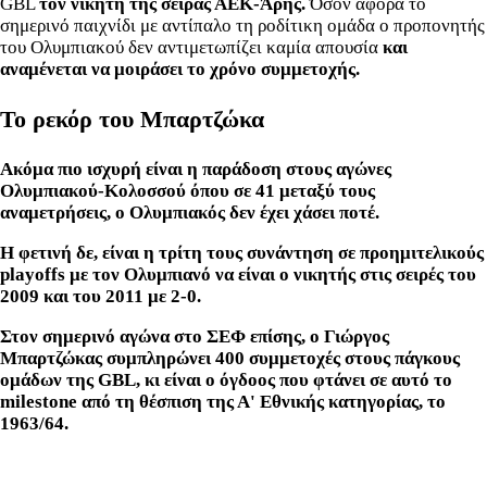
GBL
τον νικητή της σειράς ΑΕΚ-Άρης.
Όσον αφορά το
σημερινό παιχνίδι με αντίπαλο τη ροδίτικη ομάδα ο προπονητής
του Ολυμπιακού δεν αντιμετωπίζει καμία απουσία
και
αναμένεται να μοιράσει το χρόνο συμμετοχής.
Το ρεκόρ του Μπαρτζώκα
Ακόμα πιο ισχυρή είναι η παράδοση στους αγώνες
Ολυμπιακού-Κολοσσού όπου σε 41 μεταξύ τους
αναμετρήσεις, ο Ολυμπιακός δεν έχει χάσει ποτέ.
Η φετινή δε, είναι η τρίτη τους συνάντηση σε προημιτελικούς
playoffs με τον Ολυμπιανό να είναι ο νικητής στις σειρές του
2009 και του 2011 με 2-0.
Στον σημερινό αγώνα στο ΣΕΦ επίσης, ο Γιώργος
Μπαρτζώκας συμπληρώνει 400 συμμετοχές στους πάγκους
ομάδων της GBL, κι είναι ο όγδοος που φτάνει σε αυτό το
milestone από τη θέσπιση της Α' Εθνικής κατηγορίας, το
1963/64.