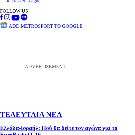
Basket League
FOLLOW US
ADD METROSPORT TO GOOGLE
ΤΕΛΕΥΤΑΙΑ ΝΕΑ
Ελλάδα-Ισραήλ: Πού θα δείτε τον αγώνα για το
EuroBasket U16