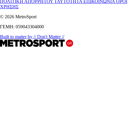
ΠΟΛΙΤΙΚΗ ΑΠΟΡΡΗΤΟΥ
ΤΑΥΤΟΤΗΤΑ
ΕΠΙΚΟΙΝΩΝΙΑ
ΟΡΟΙ
ΧΡΗΣΗΣ
© 2026 MetroSport
ΓΕΜΗ: 059043304000
Built to matter by // Don't Matter //