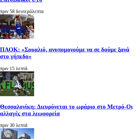
πριν 58 δευτερόλεπτα
ΠΑΟΚ: «Σουαλιό, ανυπομονούμε να σε δούμε ξανά
στο γήπεδο»
πριν 15 λεπτά
Θεσσαλονίκη: Διευρύνεται το ωράριο στο Μετρό-Οι
αλλαγές στα λεωφορεία
πριν 30 λεπτά