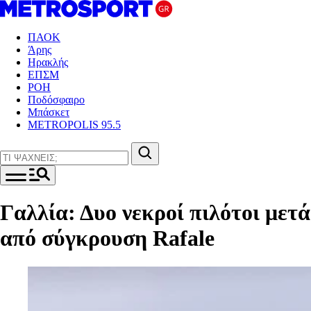
ΠΑΟΚ
Άρης
Ηρακλής
ΕΠΣΜ
ΡΟΗ
Ποδόσφαιρο
Μπάσκετ
METROPOLIS 95.5
Γαλλία: Δυο νεκροί πιλότοι μετά
από σύγκρουση Rafale