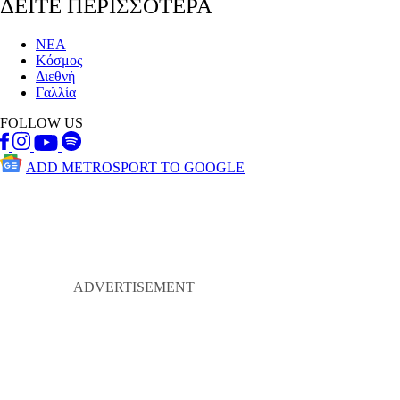
ΔΕΙΤΕ ΠΕΡΙΣΣΟΤΕΡΑ
ΝΕΑ
Κόσμος
Διεθνή
Γαλλία
FOLLOW US
ADD METROSPORT TO GOOGLE