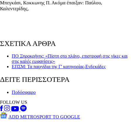
Μπεγκάσι, Κοκκωνης Π. Ακόμα έπαιξαν: Παύλου,
Καλεντερίδης,
ΣΧΕΤΙΚΑ ΑΡΘΡΑ
ΠΟ Ξηροκρήνης: «Πίστη στο πλάνο, επιστροφή στις νίκες και
στις καλές εμφανίσεις»
ΕΠΣΜ: Τα παιχνίδια της Γ' κατηγορίας-Ενδεκάδες
ΔΕΙΤΕ ΠΕΡΙΣΣΟΤΕΡΑ
Ποδόσφαιρο
FOLLOW US
ADD METROSPORT TO GOOGLE