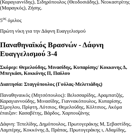
(Καραγιαννίδης), Σιδηρόπουλος (Θεοδοσιάδης), Νεοκαστρίτης
(Μαραγκός), Ζήσης.
ος
5
όμιλος
Πρώτη νίκη για την Δάφνη Ευαγγελισμού
Παναθηναϊκός Βρασνών - Δάφνη
Ευαγγελισμού 3-4
Σκόρερ: Θεμελούδης, Μινασίδης, Κυπαρίσης/ Κοκκονης Δ,
Μπεγκάσι, Κοκκόνης Π, Παύλου
Διαιτησία: Σταγγόπουλος (Γούλας-Μελετιάδης)
Παναθηναικός (Μητσόπουλος): Βελισσαρίδης, Αραμπατζής,
Καραγιαννούδης, Μινασίδης, Γιαννακόπουλος, Κυπαρίσης,
Σίμογλου, Πρίφτη, Λότσιος, Θεμελούδης, Κόλτσιος, Ακόμα
έπαιξαν: Κασαβέτης, Βάρδος, Χαρπουζάνης
Δάφνη: Τεπελίδης, Δημόπουλος, Πρωτογεράκης Μ, Σεβαστίδης,
Λαμπέρης, Κοκκόνης Δ, Πράπας, Πρωτογεράκης ι, Αδαμίδης,