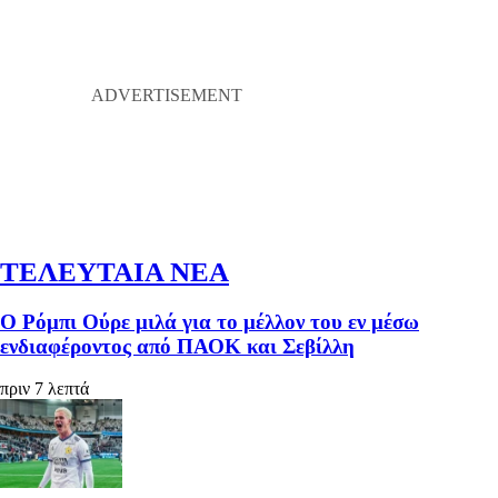
ΤΕΛΕΥΤΑΙΑ ΝΕΑ
Ο Ρόμπι Ούρε μιλά για το μέλλον του εν μέσω
ενδιαφέροντος από ΠΑΟΚ και Σεβίλλη
πριν 7 λεπτά