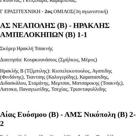
Γκούντας, Γκιτζέλαβα, Καράμπελας.
Γ ΕΡΑΣΙΤΕΧΝΙΚΗ
- 2ος
ΟΜΙΛΟΣ(3η αγωνιστική)
ΑΣ ΝΕΑΠΟΛΗΣ (Β) - ΗΡΑΚΛΗΣ
ΑΜΠΕΛΟΚΗΠΩΝ (Β) 1-1
Σκόρερ Ηρακλή Τσακνής
Διαιτησία: Κουρκουνάσιος (Σμήλκος, Μέμος)
Ηρακλής Β (Τζίμπιλης): Κιοπελεκοπουλος, Αγαπιδης
(Φινδάνης), Τιαντσης (Καλογερίδης), Καραπασιδης,
Διδασκάλου, Σταμάτης, Μεμτσαι, Ματσαροκης (Τσακνής),
Λατσκα, Παναγιωτίδης, Τσεχίας, Τριανταφυλλιδης
Αίας Ευόσμου (Β) - ΑΜΣ Νικόπολη (Β) 2-
2