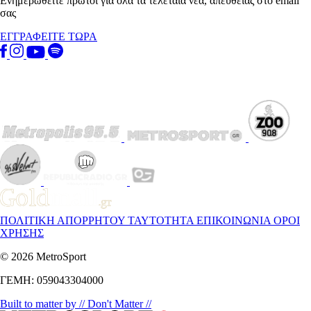
Ενημερωθείτε πρώτοι για όλα τα τελεταία νέα, απευθείας στο email
σας
ΕΓΓΡΑΦΕΙΤΕ ΤΩΡΑ
ΠΟΛΙΤΙΚΗ ΑΠΟΡΡΗΤΟΥ
ΤΑΥΤΟΤΗΤΑ
ΕΠΙΚΟΙΝΩΝΙΑ
ΟΡΟΙ
ΧΡΗΣΗΣ
© 2026 MetroSport
ΓΕΜΗ: 059043304000
Built to matter by // Don't Matter //