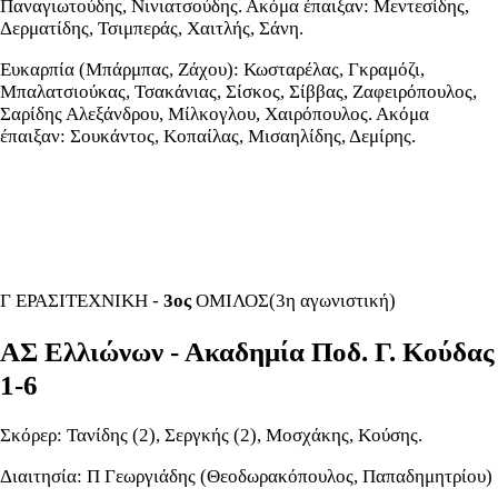
Παναγιωτούδης, Νινιατσούδης. Ακόμα έπαιξαν: Μεντεσίδης,
Δερματίδης, Τσιμπεράς, Χαιτλής, Σάνη.
Ευκαρπία (Μπάρμπας, Ζάχου): Κωσταρέλας, Γκραμόζι,
Μπαλατσιούκας, Τσακάνιας, Σίσκος, Σίββας, Ζαφειρόπουλος,
Σαρίδης Αλεξάνδρου, Μίλκογλου, Χαιρόπουλος. Ακόμα
έπαιξαν: Σουκάντος, Κοπαίλας, Μισαηλίδης, Δεμίρης.
Γ ΕΡΑΣΙΤΕΧΝΙΚΗ -
3ος
ΟΜΙΛΟΣ(3η αγωνιστική)
ΑΣ Ελλιώνων - Ακαδημία Ποδ. Γ. Κούδας
1-6
Σκόρερ: Τανίδης (2), Σεργκής (2), Μοσχάκης, Κούσης.
Διαιτησία: Π Γεωργιάδης (Θεοδωρακόπουλος, Παπαδημητρίου)