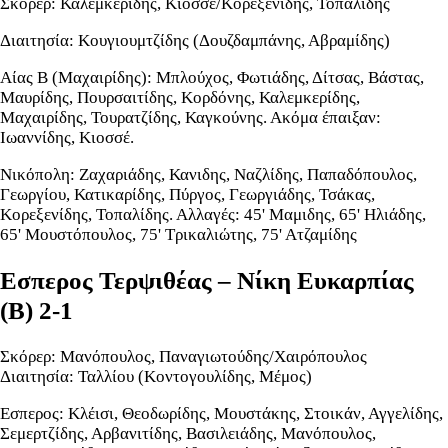
Σκόρερ: Καλεμκερίδης, Κιοσσέ/Κορεξενίδης, Τοπαλίδης
Διαιτησία: Κουγιουμτζίδης (Δουζδαμπάνης, Αβραμίδης)
Αίας Β (Μαχαιρίδης): Μπλούχος, Φωτιάδης, Δίτσας, Βάστας,
Μαυρίδης, Πουρσαιτίδης, Κορδόνης, Καλεμκερίδης,
Μαχαιρίδης, Τουρατζίδης, Καγκούνης. Ακόμα έπαιξαν:
Ιωαννίδης, Κιοσσέ.
Νικόπολη: Ζαχαριάδης, Κανιδης, Ναζλίδης, Παπαδόπουλος,
Γεωργίου, Κατικαρίδης, Πύργος, Γεωργιάδης, Τσάκας,
Κορεξενίδης, Τοπαλίδης. Αλλαγές: 45' Μαμιδης, 65' Ηλιάδης,
65' Μουστόπουλος, 75' Τρικαλιώτης, 75' Ατζαμίδης
Εσπερος Τερψιθέας – Νίκη Ευκαρπίας
(Β) 2-1
Σκόρερ: Μανόπουλος, Παναγιωτούδης/Χαιρόπουλος
Διαιτησία: Ταλλίου (Κοντογουλίδης, Μέμος)
Εσπερος: Κλέισι, Θεοδωρίδης, Μουστάκης, Στοικάν, Αγγελίδης,
Σεμερτζίδης, Αρβανιτίδης, Βασιλειάδης, Μανόπουλος,