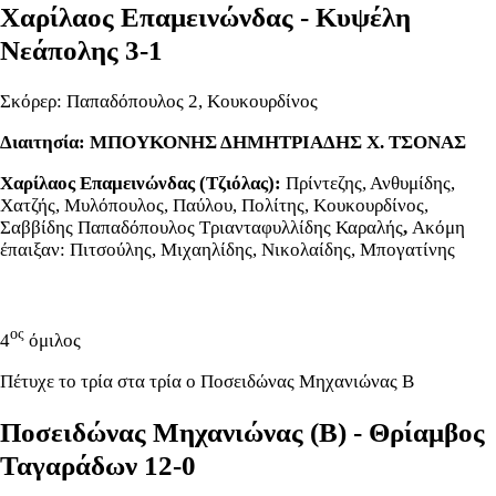
Χαρίλαος Επαμεινώνδας - Κυψέλη
Νεάπολης
3-1
Σκόρερ: Παπαδόπουλος 2, Κουκουρδίνος
Διαιτησία: ΜΠΟΥΚΟΝΗΣ ΔΗΜΗΤΡΙΑΔΗΣ Χ. ΤΣΟΝΑΣ
Χαρίλαος Επαμεινώνδας (Τζιόλας):
Πρίντεζης, Ανθυμίδης,
Χατζής, Μυλόπουλος, Παύλου, Πολίτης, Κουκουρδίνος,
Σαββίδης Παπαδόπουλος Τριανταφυλλίδης Καραλής
,
Ακόμη
έπαιξαν: Πιτσούλης, Μιχαηλίδης, Νικολαίδης, Μπογατίνης
ος
4
όμιλος
Πέτυχε το τρία στα τρία ο Ποσειδώνας Μηχανιώνας Β
Ποσειδώνας Μηχανιώνας (Β) - Θρίαμβος
Ταγαράδων 12-0