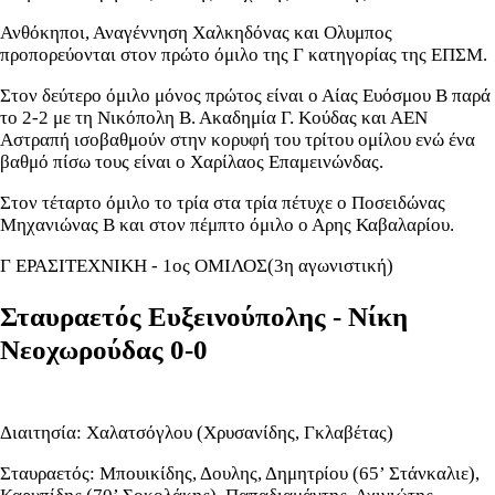
Ανθόκηποι, Αναγέννηση Χαλκηδόνας και Ολυμπος
προπορεύονται στον πρώτο όμιλο της Γ κατηγορίας της ΕΠΣΜ.
Στον δεύτερο όμιλο μόνος πρώτος είναι ο Αίας Ευόσμου Β παρά
το 2-2 με τη Νικόπολη Β. Ακαδημία Γ. Κούδας και ΑΕΝ
Αστραπή ισοβαθμούν στην κορυφή του τρίτου ομίλου ενώ ένα
βαθμό πίσω τους είναι ο Χαρίλαος Επαμεινώνδας.
Στον τέταρτο όμιλο το τρία στα τρία πέτυχε ο Ποσειδώνας
Μηχανιώνας Β και στον πέμπτο όμιλο ο Αρης Καβαλαρίου.
Γ ΕΡΑΣΙΤΕΧΝΙΚΗ - 1ος ΟΜΙΛΟΣ(3η αγωνιστική)
Σταυραετός Ευξεινούπολης - Νίκη
Νεοχωρούδας 0-0
Διαιτησία: Χαλατσόγλου (Χρυσανίδης, Γκλαβέτας)
Σταυραετός: Μπουικίδης, Δουλης, Δημητρίου (65’ Στάνκαλιε),