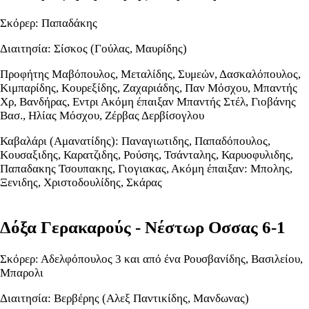
Σκόρερ: Παπαδάκης
Διαιτησία: Σίσκος (Γούλας, Μαυρίδης)
Προφήτης Μαβόπουλος, Μεταλίδης, Συμεών, Δασκαλόπουλος,
Κιμπαρίδης, Κουρεξίδης, Ζαχαριάδης, Παν Μόσχου, Μπαντής
Χρ, Βανδήρας, Εντρι Ακόμη έπαιξαν Μπαντής Στέλ, Γιοβάνης
Βασ., Ηλίας Μόσχου, Ζέρβας Δερβίσογλου
Καβαλάρι (Αμανατίδης): Παναγιωτιδης, Παπαδόπουλος,
Κουσαξιδης, Καρατζιδης, Ρούσης, Τσάνταλης, Καρυοφυλιδης,
Παπαδακης Τσουπακης, Γιογιακας, Ακόμη έπαιξαν: Μπολης,
Ξενιδης, Χριστοδουλίδης, Σκάρας
Δόξα Γερακαρούς - Νέστωρ Οσσας 6-1
Σκόρερ: Αδελφόπουλος 3 και από ένα Ρουσβανίδης, Βασιλείου,
Μπαρολι
Διαιτησία: Βερβέρης (Αλεξ Παντικίδης, Μανδωνας)