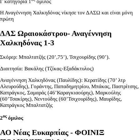
Γ κατηγορία 1
όμιλος
Η Αναγέννηση Χαλκηδόνας νίκησε τον ΔΑΣΩ και είναι μόνη
πρώτη
ΔΑΣ Ωραιοκάστρου- Αναγέννηση
Χαλκηδόνας 1-3
Σκόρερ: Μπαλτατζής (20’,75’), Τσιχουρίδης (90’).
Διαιτησία: Βακάλης (Τζίκας-Εξαδάκτυλος)
Αναγέννηση Χαλκηδόνας (Παυλίδης): Κερατίδης (70’ λτρ
Αλευρούδης), Γοράντης, Παπαδημητρίου, Μπάκας, Παστρίτσης,
Καπράγκος, Σαμαράς (46’Καραγκιαούρης), Μαρκούλης
(60’Τσακίρης), Νεντούδης (60’Τσιχουρίδης), Μαυρίδης,
Καπράγκος Μπαλτατζής
ος
2
όμιλος
ΑΟ Νέας Ευκαρπίας - ΦΟΙΝΙΞ