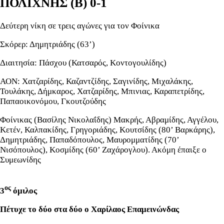
ΠΟΛΙΧΝΗΣ (Β)
0-1
Δεύτερη νίκη σε τρεις αγώνες για τον Φοίνικα
Σκόρερ: Δημητριάδης (63’)
Διαιτησία: Πάσχου (Κατσαρός, Κοντογουλίδης)
ΑΟΝ: Χατζαρίδης, Καζαντζίδης, Σαγινίδης, Μιχαλάκης,
Τουλάκης, Δήμκαρος, Χατζαρίδης, Μπινιας, Καραπετρίδης,
Παπαοικονόμου, Γκουτζούδης
Φοίνικας (Βασίλης Νικολαΐδης) Μακρής, Αβραμίδης, Αγγέλου,
Κετέν, Καλπακίδης, Γρηγοριάδης, Κουτσίδης (80’ Βαρκάρης),
Δημητριάδης, Παπαδόπουλος, Μαυρομματίδης (70’
Νισόπουλος), Κοσμίδης (60’ Ζαχάρογλου). Ακόμη έπαιξε ο
Συμεωνίδης
ος
3
όμιλος
Πέτυχε το δύο στα δύο ο Χαρίλαος Επαμεινώνδας