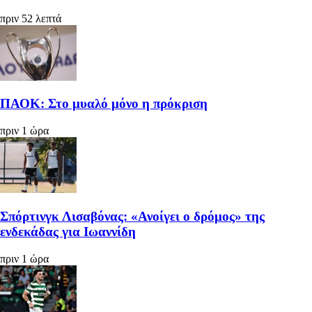
πριν 52 λεπτά
ΠΑΟΚ: Στο μυαλό μόνο η πρόκριση
πριν 1 ώρα
Σπόρτινγκ Λισαβόνας: «Ανοίγει ο δρόμος» της
ενδεκάδας για Ιωαννίδη
πριν 1 ώρα