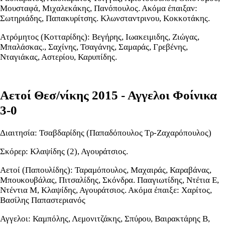
Μουσταφά, Μιχαλεκάκης, Πανόπουλος. Ακόμα έπαιξαν:
Σωτηριάδης, Παπακυρίτσης. Κλωνσταντρινου, Κοκκοτάκης.
Ατρόμητος (Κοτταρίδης): Βεγήρης, Ιωακειμιδης, Ζιώγας,
Μπαλάσκας., Σαχίνης, Τσαγάνης, Σαμαράς, Γρεβένης,
Νταγιάκας, Αστερίου, Καρυπίδης.
Αετοί Θεσ/νίκης 2015 - Αγγελοι Φοίνικα
3-0
Διαιτησία: Τσαβδαρίδης (Παπαδόπουλος Τρ-Ζαχαρόπουλος)
Σκόρερ: Κλαψίδης (2), Αγουράτσιος.
Αετοί (Παπουλίδης): Ταραμόπουλος, Μαχαιράς, Καραβάνας,
Μπουκουβάλας, Πιτσαλίδης, Σκόνδρα. Πααγιωτίδης, Ντέτια Ε,
Ντέντια Μ, Κλαψίδης, Αγουράτσιος. Ακόμα έπαιξε: Χαρίτος,
Βασίλης Παπαστεριανός
Αγγελοι: Καμπόλης, Λεμονιτζάκης, Σπύρου, Βαιρακτάρης Β,