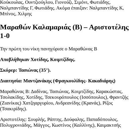
Κούκουλας, Ουντζιούγλου, Γιονούζι, Σιμόνι, Φωτιάδης,
Ναλμπαντίδης Γ, Φωτιάδης. Ακόμα έπαιξαν: Ναλμπαντίδης Κ,
Μπίνος, Χιλμης
Μαραθών Καλαμαριάς (Β) – Αριστοτέλης
1-0
Την πρώτη του νίκη πανηγύρισε ο Μαραθώνας Β
Αποβλήθηκαν Χοτίδης, Κοιμτζίδης.
Σκόρερ: Τασιώνας (35’).
Διαιτησία: Μαντζανάκης (Φραγκουλίδης- Κακαδιάρης)
Μαραθώνας Β: Δαδίνας, Τασιώνας, Κοιμτζίδης, Καρακώστας,
Τσολακίδης, Χοτίδης, Τσεκουρόπουλος (Ισσόπουλος), Φραντζής
(Ζιανίκας) Χατζηαργυρίου, Ανδρεανίδης (Κρανάς), Ρίζος
(Τσακιρίδης).
Αριστοτέλης: Σουρλής, Ράπτης, Δούφαλης, Παπαδόπουλος,
Πολυχρονιάδης, Μάγγος, Κωστίνος (Καλλίνης), Καιμακτσής