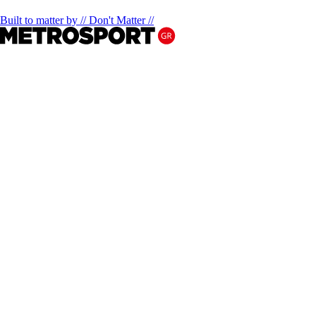
Built to matter by // Don't Matter //