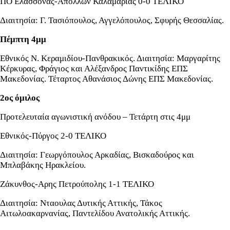
ΠΟ Ελασσόνας-Απόλλων Καλαμαριάς 0-0 ΤΕΛΙΚΟ
Διαιτησία: Γ. Τασιόπουλος, Αγγελόπουλος, Σφυρής Θεσσαλίας.
Πέμπτη 4μμ
Εθνικός Ν. Κεραμιδίου-Πανθρακικός. Διαιτησία: Μαργαρίτης
Κέρκυρας, Φράγιος και Αλέξανδρος Παντικίδης ΕΠΣ
Μακεδονίας. Τέταρτος Αθανάσιος Δώνης ΕΠΣ Μακεδονίας.
2oς όμιλος
Προτελευταία αγωνιστική ανόδου – Τετάρτη στις 4μμ
Εθνικός-Πύργος 2-0 ΤΕΛΙΚΟ
Διαιτησία: Γεωργόπουλος Αρκαδίας, Βισκαδούρος και
Μπλαβάκης Ηρακλείου.
Ζάκυνθος-Αρης Πετρούπολης 1-1 ΤΕΛΙΚΟ
Διαιτησία: Νταουλας Δυτικής Αττικής, Τάκος
Αιτωλοακαρνανίας, Παντελίδου Ανατολικής Αττικής.