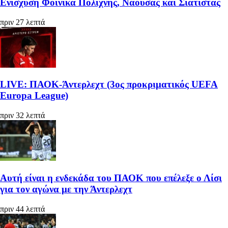
Ενίσχυση Φοίνικα Πολίχνης, Νάουσας και Σιάτιστας
πριν 27 λεπτά
LIVE: ΠΑΟΚ-Άντερλεχτ (3ος προκριματικός UEFA
Europa League)
πριν 32 λεπτά
Αυτή είναι η ενδεκάδα του ΠΑΟΚ που επέλεξε ο Λίσι
για τον αγώνα με την Άντερλεχτ
πριν 44 λεπτά