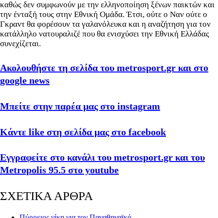
καθώς δεν συμφωνούν με την ελληνοποίηση ξένων παικτών και
την ένταξή τους στην Εθνική Ομάδα. Έτσι, ούτε ο Ναν ούτε ο
Γκραντ θα φορέσουν τα γαλανόλευκα και η αναζήτηση για τον
κατάλληλο νατουραλιζέ που θα ενισχύσει την Εθνική Ελλάδας
συνεχίζεται.
Ακολουθήστε τη σελίδα του metrosport.gr και στο
google news
Μπείτε στην παρέα μας στο instagram
Κάντε like στη σελίδα μας στο facebook
Εγγραφείτε στο κανάλι του metrosport.gr και του
Metropolis 95.5 στο youtube
ΣΧΕΤΙΚΑ ΑΡΘΡΑ
Πύρρειος νίκη για τον Παναθηναϊκό