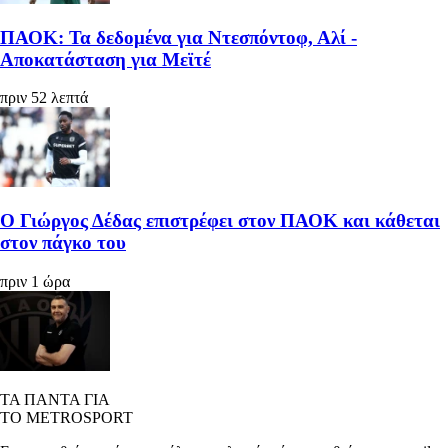
ΠΑΟΚ: Τα δεδομένα για Ντεσπόντοφ, Αλί -
Αποκατάσταση για Μεϊτέ
πριν 52 λεπτά
Ο Γιώργος Δέδας επιστρέφει στον ΠΑΟΚ και κάθεται
στον πάγκο του
πριν 1 ώρα
ΤΑ ΠΑΝΤΑ ΓΙΑ
ΤΟ METROSPORT