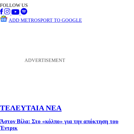
FOLLOW US
ADD METROSPORT TO GOOGLE
ΤΕΛΕΥΤΑΙΑ ΝΕΑ
Άστον Βίλα: Στο «κόλπο» για την απόκτηση του
Έντρικ