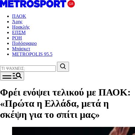
ΠΑΟΚ
Άρης
Ηρακλής
ΕΠΣΜ
ΡΟΗ
Ποδόσφαιρο
Μπάσκετ
METROPOLIS 95.5
Φρέι ενόψει τελικού με ΠΑΟΚ:
«Πρώτα η Ελλάδα, μετά η
σκέψη για το σπίτι μας»