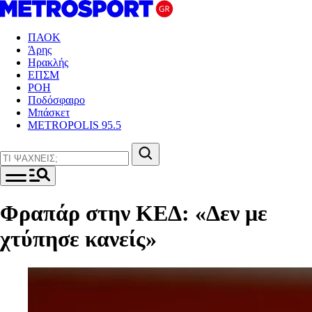
ΠΑΟΚ
Άρης
Ηρακλής
ΕΠΣΜ
ΡΟΗ
Ποδόσφαιρο
Μπάσκετ
METROPOLIS 95.5
Φραπάρ στην ΚΕΔ: «Δεν με
χτύπησε κανείς»