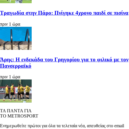
Τραγωδία στην Πάρο: Πνίγηκε 4χρονο παιδί σε πισίνα
πριν 1 ώρα
Άρης: Η ενδεκάδα του Γρηγορίου για το φιλικό με τον
Πανσερραϊκό
πριν 1 ώρα
ΤΑ ΠΑΝΤΑ ΓΙΑ
ΤΟ METROSPORT
Ενημερωθείτε πρώτοι για όλα τα τελεταία νέα, απευθείας στο email