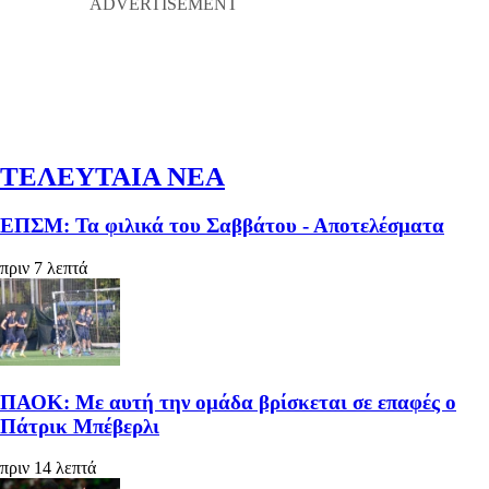
ΤΕΛΕΥΤΑΙΑ ΝΕΑ
ΕΠΣΜ: Τα φιλικά του Σαββάτου - Αποτελέσματα
πριν 7 λεπτά
ΠΑΟΚ: Με αυτή την ομάδα βρίσκεται σε επαφές ο
Πάτρικ Μπέβερλι
πριν 14 λεπτά