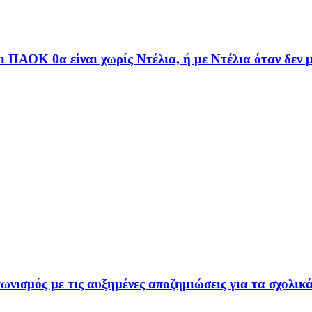
τι ΠΑΟΚ θα είναι χωρίς Ντέλια, ή με Ντέλια όταν δεν μ
ωνισμός με τις αυξημένες αποζημιώσεις για τα σχολικ