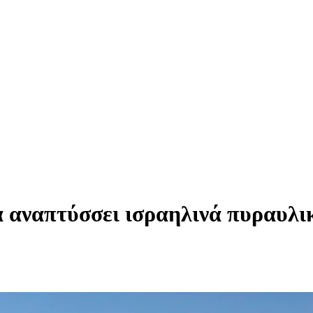
 αναπτύσσει ισραηλινά πυραυλι