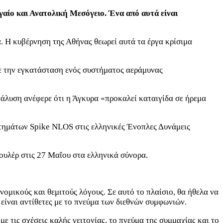
αίο και Ανατολική Μεσόγειο. Ένα από αυτά είναι
 Η κυβέρνηση της Αθήνας θεωρεί αυτά τα έργα κρίσιμα
με την εγκατάσταση ενός συστήματος αεράμυνας
άλυση ανέφερε ότι η Άγκυρα «προκαλεί καταιγίδα σε ήρεμα
τημάτων Spike NLOS στις ελληνικές Ένοπλες Δυνάμεις
ουλέρ στις 27 Μαΐου στα ελληνικά σύνορα.
ομικούς και θεμιτούς λόγους. Σε αυτό το πλαίσιο, θα ήθελα να
είναι αντίθετες με το πνεύμα των διεθνών συμφωνιών.
 τις σχέσεις καλής γειτονίας, το πνεύμα της συμμαχίας και το