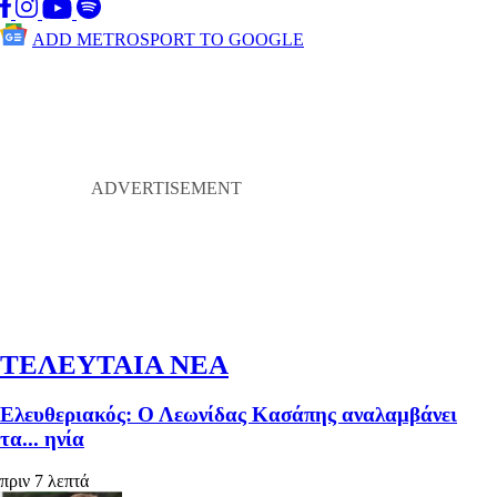
ADD METROSPORT TO GOOGLE
ΤΕΛΕΥΤΑΙΑ ΝΕΑ
Ελευθεριακός: Ο Λεωνίδας Κασάπης αναλαμβάνει
τα... ηνία
πριν 7 λεπτά