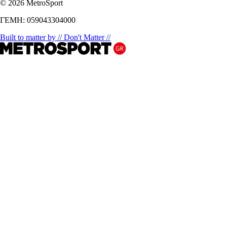
© 2026 MetroSport
ΓΕΜΗ: 059043304000
Built to matter by // Don't Matter //