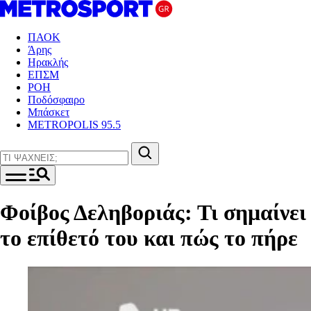
ΠΑΟΚ
Άρης
Ηρακλής
ΕΠΣΜ
ΡΟΗ
Ποδόσφαιρο
Μπάσκετ
METROPOLIS 95.5
Φοίβος Δεληβοριάς: Τι σημαίνει
το επίθετό του και πώς το πήρε