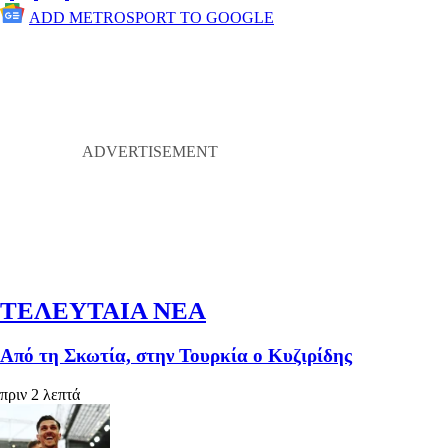
ADD METROSPORT TO GOOGLE
ΤΕΛΕΥΤΑΙΑ ΝΕΑ
Από τη Σκωτία, στην Τουρκία ο Κυζιρίδης
πριν 2 λεπτά