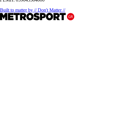
Built to matter by // Don't Matter //