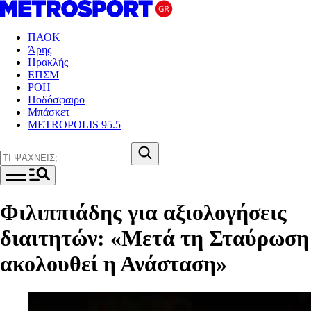
ΠΑΟΚ
Άρης
Ηρακλής
ΕΠΣΜ
ΡΟΗ
Ποδόσφαιρο
Μπάσκετ
METROPOLIS 95.5
Φιλιππιάδης για αξιολογήσεις
διαιτητών: «Μετά τη Σταύρωση
ακολουθεί η Ανάσταση»