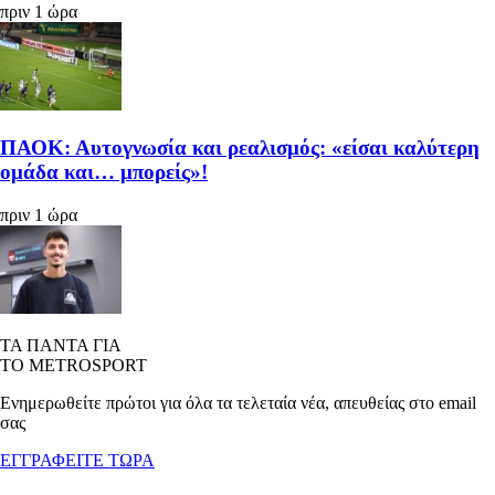
πριν 1 ώρα
ΠΑΟΚ: Αυτογνωσία και ρεαλισμός: «είσαι καλύτερη
ομάδα και… μπορείς»!
πριν 1 ώρα
ΤΑ ΠΑΝΤΑ ΓΙΑ
ΤΟ METROSPORT
Ενημερωθείτε πρώτοι για όλα τα τελεταία νέα, απευθείας στο email
σας
ΕΓΓΡΑΦΕΙΤΕ ΤΩΡΑ