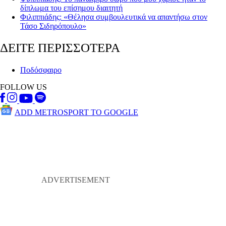
δίπλωμα του επίσημου διαιτητή
Φιλιππιάδης: «Θέλησα συμβουλευτικά να απαντήσω στον
Τάσο Σιδηρόπουλο»
ΔΕΙΤΕ ΠΕΡΙΣΣΟΤΕΡΑ
Ποδόσφαιρο
FOLLOW US
ADD METROSPORT TO GOOGLE