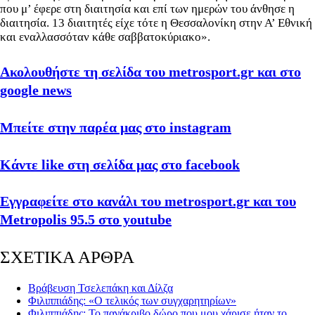
που μ’ έφερε στη διαιτησία και επί των ημερών του άνθησε η
διαιτησία. 13 διαιτητές είχε τότε η Θεσσαλονίκη στην Α’ Εθνική
και εναλλασσόταν κάθε σαββατοκύριακο».
Ακολουθήστε τη σελίδα του metrosport.gr και στο
google news
Μπείτε στην παρέα μας στο instagram
Κάντε like στη σελίδα μας στο facebook
Εγγραφείτε στο κανάλι του metrosport.gr και του
Metropolis 95.5 στο youtube
ΣΧΕΤΙΚΑ ΑΡΘΡΑ
Βράβευση Τσελεπάκη και Δίλζα
Φιλιππιάδης: «Ο τελικός των συγχαρητηρίων»
Φιλιππιάδης: Το πανάκριβο δώρο που μου χάρισε ήταν το