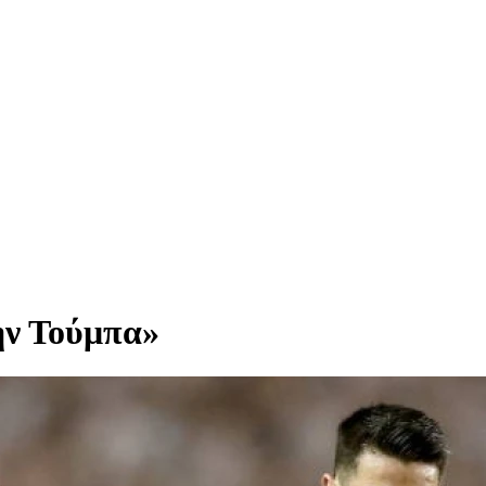
ην Τούμπα»