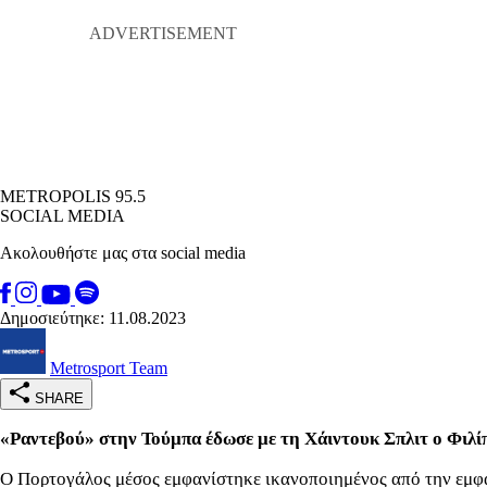
METROPOLIS 95.5
SOCIAL MEDIA
Ακολουθήστε μας στα social media
Δημοσιεύτηκε: 11.08.2023
Metrosport Team
SHARE
«Ραντεβού» στην Τούμπα έδωσε με τη Χάιντουκ Σπλιτ ο Φιλί
Ο Πορτογάλος μέσος εμφανίστηκε ικανοποιημένος από την εμφ