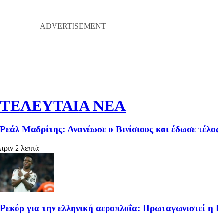
ΤΕΛΕΥΤΑΙΑ ΝΕΑ
Ρεάλ Μαδρίτης: Ανανέωσε ο Βινίσιους και έδωσε τέλο
πριν 2 λεπτά
Ρεκόρ για την ελληνική αεροπλοΐα: Πρωταγωνιστεί η 