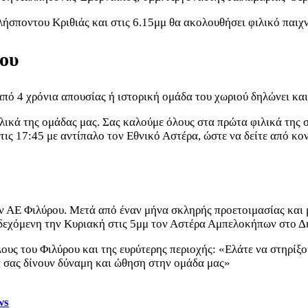
λήσποντου Κριθιάς και στις 6.15μμ θα ακολουθήσει φιλικό παιχν
ου
πό 4 χρόνια απουσίας ή ιστορική ομάδα του χωριού δηλώνει και
λικά της ομάδας μας. Σας καλούμε όλους στα πρώτα φιλικά της 
τις 17:45 με αντίπαλο τον Εθνικό Αστέρα, ώστε να δείτε από κο
ην ΑΕ Φιλύρου. Μετά από έναν μήνα σκληρής προετοιμασίας και 
δεχόμενη την Κυριακή στις 5μμ τον Αστέρα Αμπελοκήπων στο Δ
υς του Φιλύρου και της ευρύτερης περιοχής: «Ελάτε να στηρίξου
ά σας δίνουν δύναμη και ώθηση στην ομάδα μας»
ws