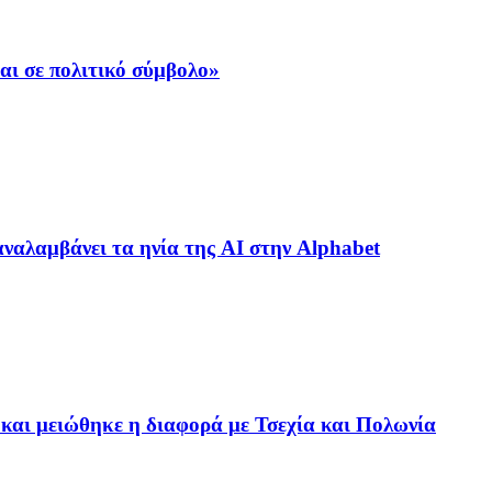
αι σε πολιτικό σύμβολο»
ναλαμβάνει τα ηνία της AI στην Alphabet
αι μειώθηκε η διαφορά με Τσεχία και Πολωνία