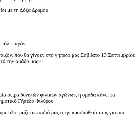
ίδι με τη Δόξα Δρυμου
 πάλι παρόν.
σαιζόν, που θα γίνουν στο γήπεδο μας Σάββατο 13 Σεπτεμβρίου
ντά την ομάδα μας»
μία σειρά δυνατών φιλικών αγώνων, η ομάδα κάνει τα
ημοτικό Γήπεδο Φιλύρου.
με όλοι μαζί τα παιδιά μας στην προσπάθειά τους για μια