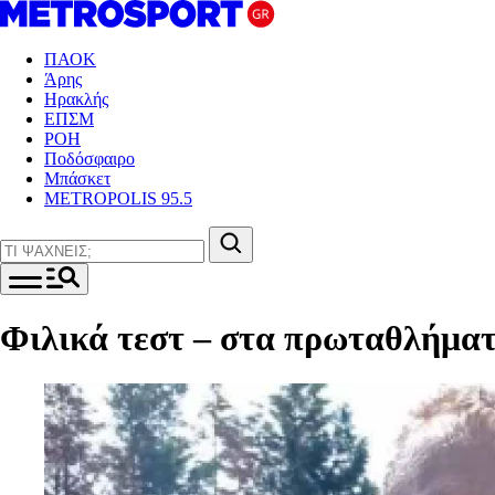
ΠΑΟΚ
Άρης
Ηρακλής
ΕΠΣΜ
ΡΟΗ
Ποδόσφαιρο
Μπάσκετ
METROPOLIS 95.5
Φιλικά τεστ – στα πρωταθλήματ