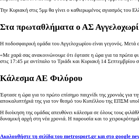
Την Κυριακή στις 5μμ θα γίνει ο καθιερωμένος αγιασμός του Ελ
Στα πρωταθλήματα ο ΑΣ Αγγελοχωρί
Η ποδοσφαιρική ομάδα του Αγγελοχωρίου είναι γεγονός. Μετά α
«Με χαρά σας ανακοινώνουμε ότι έφτασε η ώρα για τα πρώτα φι
στις 17:45 με αντίπαλο το Τριάδι και Κυριακή 14 Σεπτεμβρίου σ
Κάλεσμα ΑΕ Φιλύρου
Έφτασε η ώρα για το πρώτο επίσημο παιχνίδι της χρονιάς για τ
αποκαλυπτήριά της για τον θεσμό του Κυπέλλου της ΕΠΣΜ υπο
Η διοίκηση της ομάδας απευθύνει κάλεσμα σε όλους τους φιλάθλο
δυναμική αρχή στη νέα χρονιά. Η παρουσία και το χειροκρότημ
Ακολουθήστε τη σελίδα του metrosport.gr και στο google ne