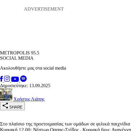
METROPOLIS 95.5
SOCIAL MEDIA
Ακολουθήστε μας στα social media
Δημοσιεύτηκε: 13.09.2025
Χρήστος Λιάπης
SHARE
Στο πλαίσιο της προετοιμασίας των ομάδων σε φιλικά παιχνίδ
Κυριακή 12.00: Νέστωρ Οσσας-Στίβος . Κυριακή 6μμ: Αναγένν