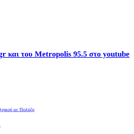
r και του Metropolis 95.5 στο youtube
λχικού με Πολύζο
ς