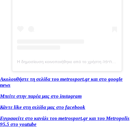
Η δημοσίευση κοινοποιήθηκε από το χρήστη מועדון כדורגל מכבי חיפה (@maccabihaifafc)
Ακολουθήστε τη σελίδα του metrosport.gr και στο google
news
Μπείτε στην παρέα μας στο instagram
Κάντε like στη σελίδα μας στο facebook
Εγγραφείτε στο κανάλι του metrosport.gr και του Metropolis
95.5 στο youtube