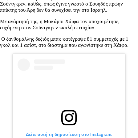
Σούντγκρεν, καθώς, όπως έγινε γνωστό ο Σουηδός πρώην
παίκτης του Άρη δεν θα συνεχίσει την στο Ισραήλ.
Με ανάρτησή της, η Μακάμπι Χάιφα τον αποχαιρέτησε,
ευχόμενη στον Σούντγκρεν «καλή επιτυχία».
Ο ξανθομάλλης δεξιός μπακ κατέγραψε 81 συμμετοχές με 1
γκολ και 1 ασίστ, στο διάστημα που αγωνίστηκε στη Χάιφα.
Δείτε αυτή τη δημοσίευση στο Instagram.