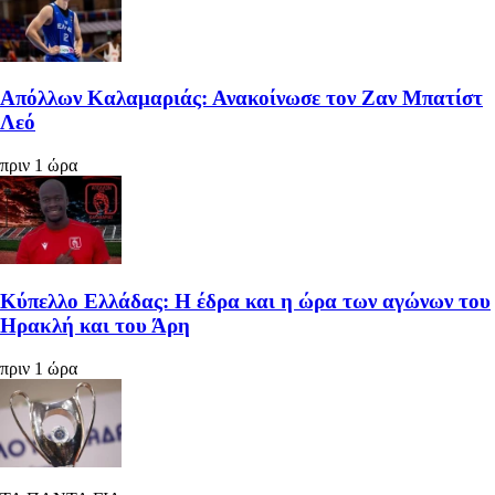
Απόλλων Καλαμαριάς: Ανακοίνωσε τον Ζαν Μπατίστ
Λεό
πριν 1 ώρα
Κύπελλο Ελλάδας: Η έδρα και η ώρα των αγώνων του
Ηρακλή και του Άρη
πριν 1 ώρα