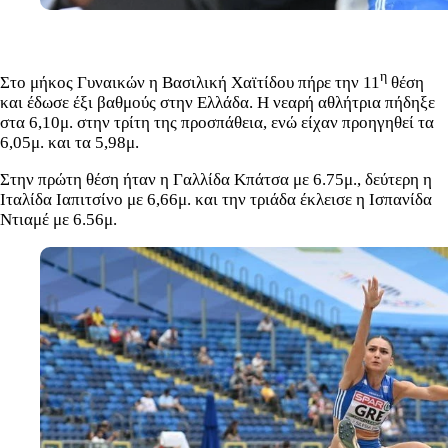
η
Στο μήκος Γυναικών η Βασιλική Χαϊτίδου πήρε την 11
θέση
και έδωσε έξι βαθμούς στην Ελλάδα. Η νεαρή αθλήτρια πήδηξε
στα 6,10μ. στην τρίτη της προσπάθεια, ενώ είχαν προηγηθεί τα
6,05μ. και τα 5,98μ.
Στην πρώτη θέση ήταν η Γαλλίδα Κπάτσα με 6.75μ., δεύτερη η
Ιταλίδα Ιαπιτσίνο με 6,66μ. και την τριάδα έκλεισε η Ισπανίδα
Ντιαμέ με 6.56μ.