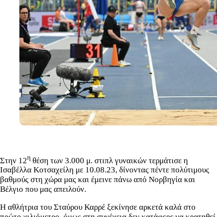
η
Στην 12
θέση των 3.000 μ. στιπλ γυναικών τερμάτισε η
Ισαβέλλα Κοτσαχείλη με 10.08.23, δίνοντας πέντε πολύτιμους
βαθμούς στη χώρα μας και έμεινε πάνω από Νορβηγία και
Βέλγιο που μας απειλούν.
Η αθλήτρια του Σταύρου Καρρέ ξεκίνησε αρκετά καλά στο
πρώτο χιλιόμετρο, όμως στη συνέχεια δεν κατάφερε να κρατηθεί