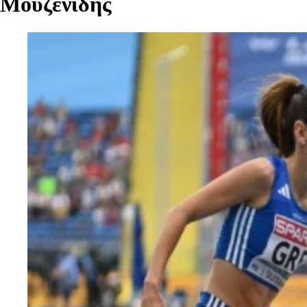
Μουζενίδης