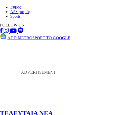
Στιβος
Αθλητισμός
Sports
FOLLOW US
ADD METROSPORT TO GOOGLE
ΤΕΛΕΥΤΑΙΑ ΝΕΑ