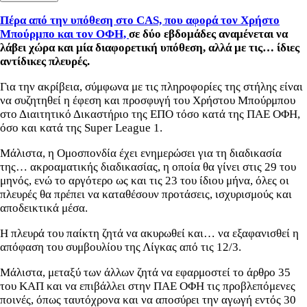
Πέρα από την υπόθεση στο CAS, που αφορά τον Χρήστο
Μπούρμπο και τον ΟΦΗ,
σε δύο εβδομάδες αναμένεται να
λάβει χώρα και μία διαφορετική υπόθεση, αλλά με τις… ίδιες
αντίδικες πλευρές.
Για την ακρίβεια, σύμφωνα με τις πληροφορίες της στήλης είναι
να συζητηθεί η έφεση και προσφυγή του Χρήστου Μπούρμπου
στο Διαιτητικό Δικαστήριο της ΕΠΟ τόσο κατά της ΠΑΕ ΟΦΗ,
όσο και κατά της Super League 1.
Μάλιστα, η Ομοσπονδία έχει ενημερώσει για τη διαδικασία
της… ακροαματικής διαδικασίας, η οποία θα γίνει στις 29 του
μηνός, ενώ το αργότερο ως και τις 23 του ίδιου μήνα, όλες οι
πλευρές θα πρέπει να καταθέσουν προτάσεις, ισχυρισμούς και
αποδεικτικά μέσα.
Η πλευρά του παίκτη ζητά να ακυρωθεί και… να εξαφανισθεί η
απόφαση του συμβουλίου της Λίγκας από τις 12/3.
Μάλιστα, μεταξύ των άλλων ζητά να εφαρμοστεί το άρθρο 35
του ΚΑΠ και να επιβάλλει στην ΠΑΕ ΟΦΗ τις προβλεπόμενες
ποινές, όπως ταυτόχρονα και να αποσύρει την αγωγή εντός 30