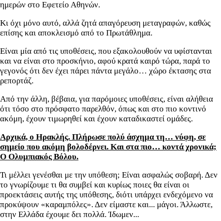
ημερών στο Εφετείο Αθηνών.
Κι όχι μόνο αυτό, αλλά ζητά απαγόρευση μεταγραφών, καθώς
επίσης και αποκλεισμό από το Πρωτάθλημα.
Είναι μία από τις υποθέσεις, που εξακολουθούν να υφίστανται
και να είναι στο προσκήνιο, αφού κρατά καιρό τώρα, παρά το
γεγονός ότι δεν έχει πάρει πάντα μεγάλο… χώρο έκτασης στα
ρεπορτάζ.
Από την άλλη, βέβαια, για παρόμοιες υποθέσεις, είναι αλήθεια
ότι τόσο στο πρόσφατο παρελθόν, όπως και στο πιο κοντινό
ακόμη, έχουν τιμωρηθεί και έχουν καταδικαστεί ομάδες.
Αρχικά, ο Ηρακλής. Πλήρωσε πολύ άσχημα τη… νύφη, σε
σημείο που ακόμη βολοδέρνει. Και στα πιο… κοντά χρονικά;
Ο Ολυμπιακός Βόλου.
Τι μέλλει γενέσθαι με την υπόθεση; Είναι ασφαλώς σοβαρή. Δεν
το γνωρίζουμε τι θα συμβεί και κυρίως ποιες θα είναι οι
προεκτάσεις αυτής της υπόθεσης, διότι υπάρχει ενδεχόμενο να
προκύψουν «καραμπόλες». Δεν είμαστε και... μάγοι. Άλλωστε,
στην Ελλάδα έχουμε δει πολλά. Ίδωμεν...