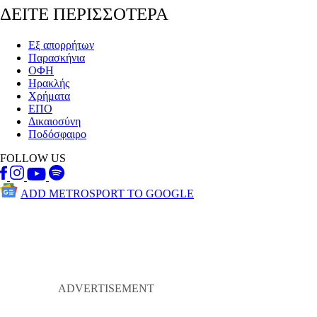
ΔΕΙΤΕ ΠΕΡΙΣΣΟΤΕΡΑ
Εξ απορρήτων
Παρασκήνια
ΟΦΗ
Ηρακλής
Χρήματα
ΕΠΟ
Δικαιοσύνη
Ποδόσφαιρο
FOLLOW US
ADD METROSPORT TO GOOGLE