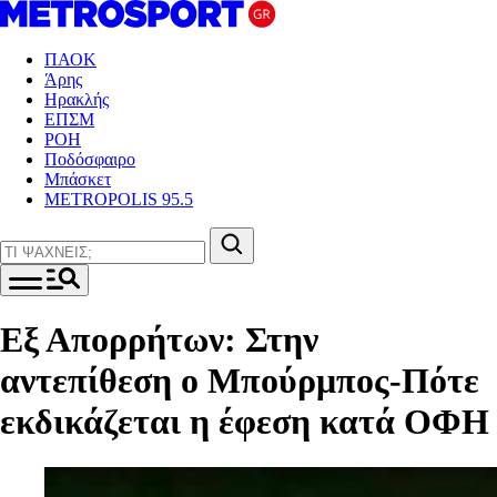
ΠΑΟΚ
Άρης
Ηρακλής
ΕΠΣΜ
ΡΟΗ
Ποδόσφαιρο
Μπάσκετ
METROPOLIS 95.5
Εξ Απορρήτων: Στην
αντεπίθεση ο Μπούρμπος-Πότε
εκδικάζεται η έφεση κατά ΟΦΗ