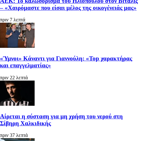
ΑΕΚ: Το καλωσόρισμα του Ηλιόπουλου στον Βιτάλις
– «Χαιρόμαστε που είσαι μέλος της οικογένειάς μας»
πριν 7 λεπτά
«Ύμνοι» Κάναντι για Γιαννούλη: «Top χαρακτήρας
και επαγγελματίας»
πριν 22 λεπτά
Αίρεται η σύσταση για μη χρήση του νερού στη
Σίβηρη Χαλκιδικής
πριν 37 λεπτά