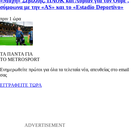
«Μάχη» Σεβίλλης, ΠΑΟΚ και Λοριάν για τον Ούρε ,
σύμφωνα με την «AS» και το «Estadio Deportivo»
πριν 1 ώρα
ΤΑ ΠΑΝΤΑ ΓΙΑ
ΤΟ METROSPORT
Ενημερωθείτε πρώτοι για όλα τα τελεταία νέα, απευθείας στο email
σας
ΕΓΓΡΑΦΕΙΤΕ ΤΩΡΑ