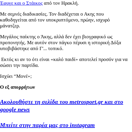
Έφυγε και ο Στάικος
από τον Ηρακλή.
Με σεμνές διαδικασίες. Τον διαδέχεται ο Ακης που
καθοδηγείται από τον υποκρυπτόμενο, πρώην, ισχυρό
μάνατζερ.
Μεγάλος παίκτης ο Άκης, αλλά δεν έχει βιογραφικό ως
προπονητής. Με αυτόν στον πάγκο πέρυσι η ιστορική Δόξα
υποβιβάστηκε από Γ'... τοπικό.
Εκτός κι αν το ότι είναι «καλό παιδί» αποτελεί προσόν για να
σώσει την παρτίδα.
Ισχύει “Μονέ»;
Ο εξ απορρήτων
Ακολουθήστε τη σελίδα του metrosport.gr και στο
google news
Μπείτε στην παρέα μας στο instagram