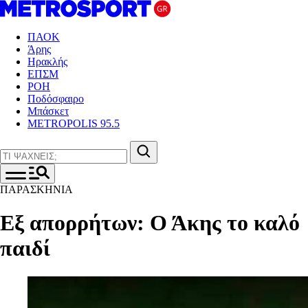
ΠΑΟΚ
Άρης
Ηρακλής
ΕΠΣΜ
ΡΟΗ
Ποδόσφαιρο
Μπάσκετ
METROPOLIS 95.5
ΠΑΡΑΣΚΗΝΙΑ
Εξ απορρήτων: Ο Άκης το καλό
παιδί