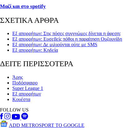
Μαζί και στο spotify
ΣΧΕΤΙΚΑ ΑΡΘΡΑ
Εξ απορρήτων: Στις πόσες συγγνώμες δίνεται η άφεση;
Εξ απορρήτων: Ευσεβείς πόθοι η παραίτηση Ουζουνίδη
Εξ απορρήτων: Δε μιλιούνται ούτε με SMS
Εξ απορρήτων: Κηδεία
ΔΕΙΤΕ ΠΕΡΙΣΣΟΤΕΡΑ
Άρης
Ποδόσφαιρο
Super League 1
Εξ απορρήτων
Κουέστα
FOLLOW US
ADD METROSPORT TO GOOGLE