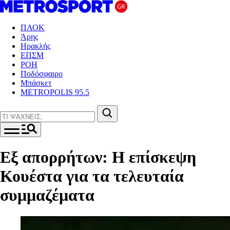
ΠΑΟΚ
Άρης
Ηρακλής
ΕΠΣΜ
ΡΟΗ
Ποδόσφαιρο
Μπάσκετ
METROPOLIS 95.5
Εξ απορρήτων: Η επίσκεψη
Κουέστα για τα τελευταία
συμμαζέματα