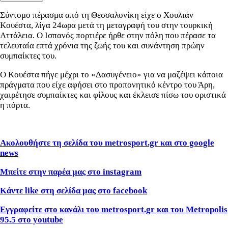
Σύντομο πέρασμα από τη Θεσσαλονίκη είχε ο Χουλιάν
Κουέστα, λίγα 24ωρα μετά τη μεταγραφή του στην τουρκική
Αττάλεια. Ο Ισπανός πορτιέρε ήρθε στην πόλη που πέρασε τα
τελευταία επτά χρόνια της ζωής του και συνάντηση πρώην
συμπαίκτες του.
Ο Κουέστα πήγε μέχρι το «Δασυγένειο» για να μαζέψει κάποια
πράγματα που είχε αφήσει στο προπονητικό κέντρο του Άρη,
χαιρέτησε συμπαίκτες και φίλους και έκλεισε πίσω του οριστικά
η πόρτα.
Ακολουθήστε τη σελίδα του metrosport.gr και στο google
news
Μπείτε στην παρέα μας στο instagram
Κάντε like στη σελίδα μας στο facebook
Εγγραφείτε στο κανάλι του metrosport.gr και του Metropolis
95.5 στο youtube