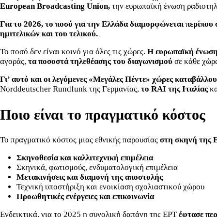
European Broadcasting Union,
την ευρωπαϊκή ένωση ραδιοτηλ
Για το 2026, το ποσό για την Ελλάδα διαμορφώνεται περίπου 
ημιτελικών και του τελικού.
Το ποσό δεν είναι κοινό για όλες τις χώρες.
Η ευρωπαϊκή ένωση 
αγοράς,
τα ποσοστά τηλεθέασης του διαγωνισμού
σε κάθε χώρα
Γι’ αυτό και οι λεγόμενες «Μεγάλες Πέντε» χώρες καταβάλλο
Norddeutscher Rundfunk της Γερμανίας,
το RAI της Ιταλίας
κ
Ποιο είναι το πραγματικό κόστος
Το πραγματικό κόστος μιας εθνικής παρουσίας
στη σκηνή της E
Σκηνοθεσία και καλλιτεχνική επιμέλεια
Σκηνικά, φωτισμούς, ενδυματολογική επιμέλεια
Μετακινήσεις και διαμονή της αποστολής
Τεχνική υποστήριξη και ενοικίαση σχολιαστικού χώρου
Προωθητικές ενέργειες και επικοινωνία
Ενδεικτικά, για το 2025 η συνολική δαπάνη της ΕΡΤ
έφτασε περ