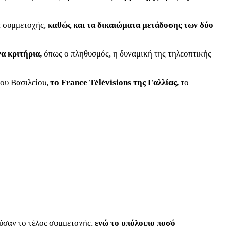
α συμμετοχής,
καθώς και τα δικαιώματα μετάδοσης των δύο
α κριτήρια,
όπως ο πληθυσμός, η δυναμική της τηλεοπτικής
νου Βασιλείου,
το France Télévisions της Γαλλίας,
το
ύσαν το τέλος συμμετοχής,
ενώ το υπόλοιπο ποσό