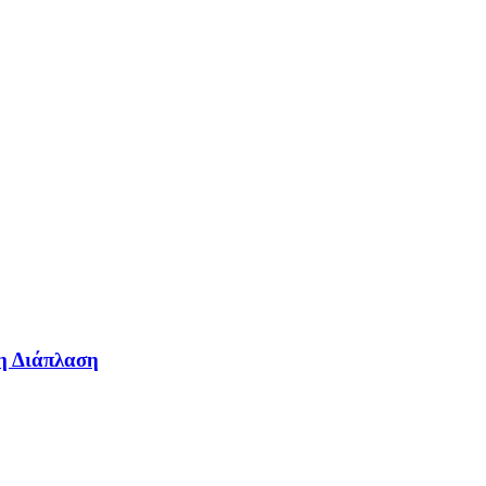
η Διάπλαση