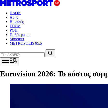
ΠΑΟΚ
Άρης
Ηρακλής
ΕΠΣΜ
ΡΟΗ
Ποδόσφαιρο
Μπάσκετ
METROPOLIS 95.5
Eurovision 2026: Το κόστος συμ