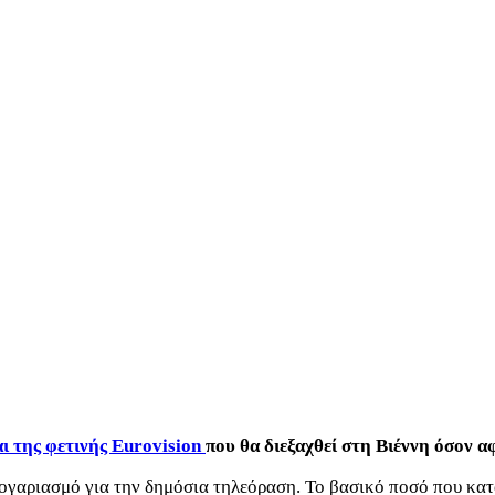
αι της φετινής Eurovision
που θα διεξαχθεί στη Βιέννη όσον 
λογαριασμό για την δημόσια τηλεόραση. Το βασικό ποσό που κα