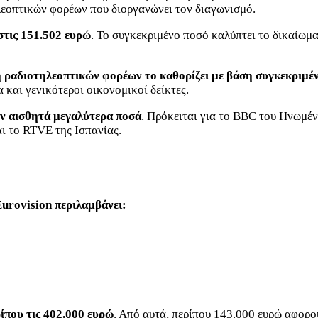
εοπτικών φορέων που διοργανώνει τον διαγωνισμό.
στις 151.502 ευρώ
. Το συγκεκριμένο ποσό καλύπτει το δικαίωμ
ραδιοτηλεοπτικών φορέων το καθορίζει με βάση συγκεκριμέν
 και γενικότεροι οικονομικοί δείκτες.
υν αισθητά μεγαλύτερα ποσά
. Πρόκειται για το BBC του Ηνωμέ
αι το RTVE της Ισπανίας.
urovision περιλαμβάνει:
ίπου τις 402.000 ευρώ
. Από αυτά, περίπου 143.000 ευρώ αφορο