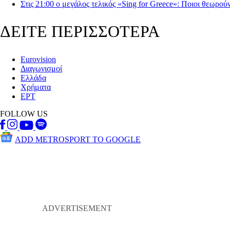
Στις 21:00 ο μεγάλος τελικός «Sing for Greece»: Ποιοι θεωρού
ΔΕΙΤΕ ΠΕΡΙΣΣΟΤΕΡΑ
Eurovision
Διαγωνισμοί
Ελλάδα
Χρήματα
ΕΡΤ
FOLLOW US
ADD METROSPORT TO GOOGLE