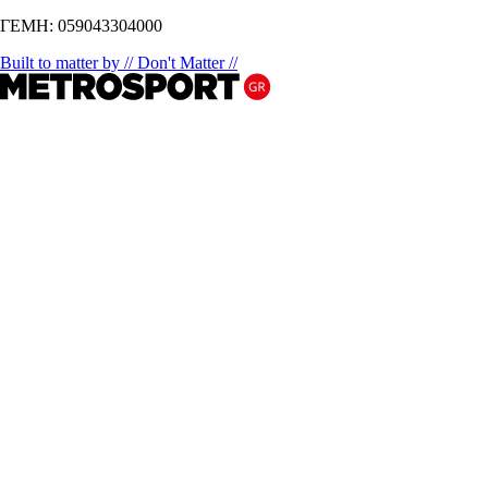
ΓΕΜΗ: 059043304000
Built to matter by // Don't Matter //