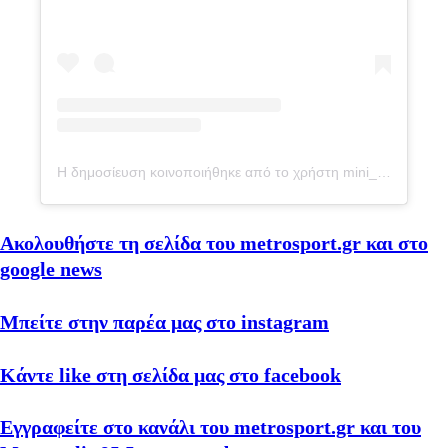
Η δημοσίευση κοινοποιήθηκε από το χρήστη mini_ja_ Dragana Stamenkovic (@mini_ja_)
Ακολουθήστε τη σελίδα του metrosport.gr και στο
google news
Μπείτε στην παρέα μας στο instagram
Κάντε like στη σελίδα μας στο facebook
Εγγραφείτε στο κανάλι του metrosport.gr και του