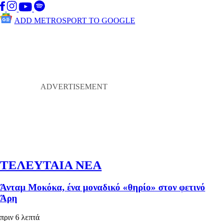
ADD METROSPORT TO GOOGLE
ΤΕΛΕΥΤΑΙΑ ΝΕΑ
Άνταμ Μοκόκα, ένα μοναδικό «θηρίο» στον φετινό
Άρη
πριν 6 λεπτά