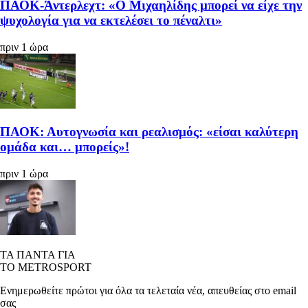
ΠΑΟΚ-Άντερλεχτ: «Ο Μιχαηλίδης μπορεί να είχε την
ψυχολογία για να εκτελέσει το πέναλτι»
πριν 1 ώρα
ΠΑΟΚ: Αυτογνωσία και ρεαλισμός: «είσαι καλύτερη
ομάδα και… μπορείς»!
πριν 1 ώρα
ΤΑ ΠΑΝΤΑ ΓΙΑ
ΤΟ METROSPORT
Ενημερωθείτε πρώτοι για όλα τα τελεταία νέα, απευθείας στο email
σας