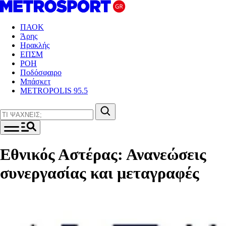
ΠΑΟΚ
Άρης
Ηρακλής
ΕΠΣΜ
ΡΟΗ
Ποδόσφαιρο
Μπάσκετ
METROPOLIS 95.5
Εθνικός Αστέρας: Ανανεώσεις
συνεργασίας και μεταγραφές