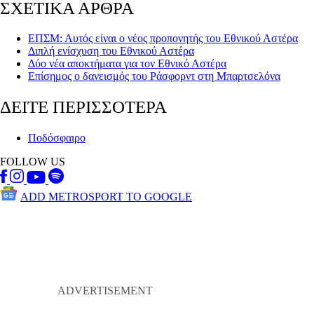
ΣΧΕΤΙΚΑ ΑΡΘΡΑ
ΕΠΣΜ: Αυτός είναι ο νέος προπονητής του Εθνικού Αστέρα
Διπλή ενίσχυση του Εθνικού Αστέρα
Δύο νέα αποκτήματα για τον Εθνικό Αστέρα
Επίσημος ο δανεισμός του Ράσφορντ στη Μπαρτσελόνα
ΔΕΙΤΕ ΠΕΡΙΣΣΟΤΕΡΑ
Ποδόσφαιρο
FOLLOW US
ADD METROSPORT TO GOOGLE