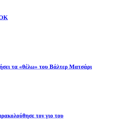
ΑΟΚ
ιήσει τα «θέλω» του Βάλτερ Ματσάρι
αρακολούθησε τον γιο του