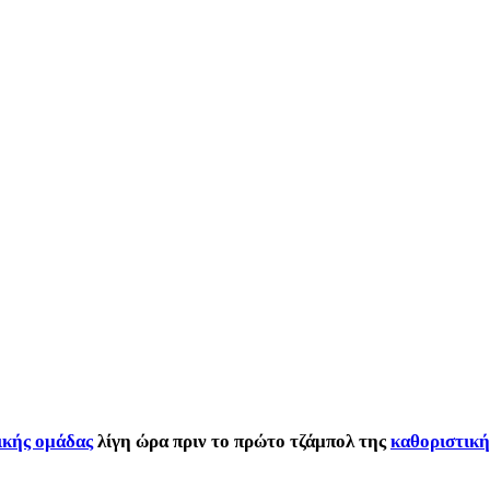
ικής ομάδας
λίγη ώρα πριν το πρώτο τζάμπολ της
καθοριστική