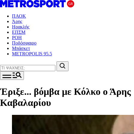
ΠΑΟΚ
Άρης
Ηρακλής
ΕΠΣΜ
ΡΟΗ
Ποδόσφαιρο
Μπάσκετ
METROPOLIS 95.5
Έριξε... βόμβα με Κόλκο ο Άρης
Καβαλαρίου