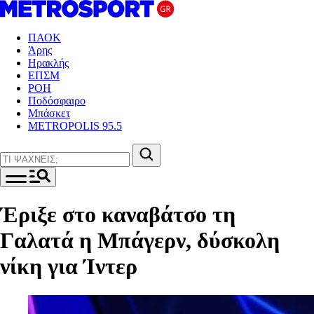
ΠΑΟΚ
Άρης
Ηρακλής
ΕΠΣΜ
ΡΟΗ
Ποδόσφαιρο
Μπάσκετ
METROPOLIS 95.5
Έριξε στο καναβάτσο τη
Γαλατά η Μπάγερν, δύσκολη
νίκη για Ίντερ