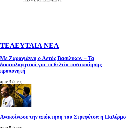
ΤΕΛΕΥΤΑΙΑ ΝΕΑ
Με Ζαρογιάννη ο Αετός Βασιλικών – Τα
δικαιολογητικά για το δελτίο πιστοποίησης
προπονητή
πριν 3 ώρες
Ανακοίνωσε την απόκτηση του Στρεφέτσα η Παλέρμο
πριν 5 ώρες