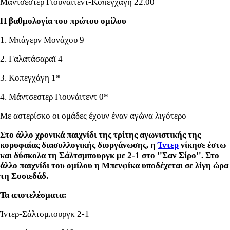
Μάντσεστερ Γιουνάιτεντ-Κοπεγχάγη 22.00
Η βαθμολογία του πρώτου ομίλου
1. Μπάγερν Μονάχου 9
2. Γαλατάσαραϊ 4
3. Κοπεγχάγη 1*
4. Μάντσεστερ Γιουνάιτεντ 0*
Με αστερίσκο οι ομάδες έχουν έναν αγώνα λιγότερο
Στο άλλο χρονικά παιχνίδι της τρίτης αγωνιστικής της
κορυφαίας διασυλλογικής διοργάνωσης, η
Ίντερ
νίκησε έστω
και δύσκολα τη Σάλτσμπουργκ με 2-1 στο ''Σαν Σίρο''. Στο
άλλο παιχνίδι του ομίλου η Μπενφίκα υποδέχεται σε λίγη ώρα
τη Σοσιεδάδ.
Τα αποτελέσματα:
Ίντερ-Σάλτσμπουργκ 2-1