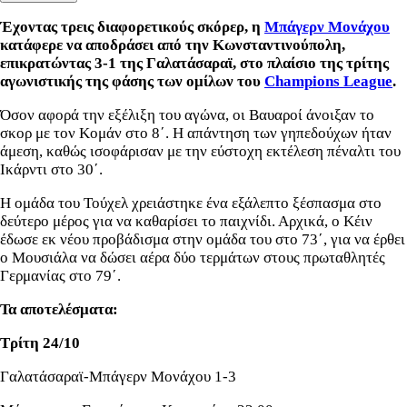
Έχοντας τρεις διαφορετικούς σκόρερ, η
Μπάγερν Μονάχου
κατάφερε να αποδράσει από την Κωνσταντινούπολη,
επικρατώντας 3-1 της Γαλατάσαραϊ, στο πλαίσιο της τρίτης
αγωνιστικής της φάσης των ομίλων του
Champions League
.
Όσον αφορά την εξέλιξη του αγώνα, οι Βαυαροί άνοιξαν το
σκορ με τον Κομάν στο 8΄. Η απάντηση των γηπεδούχων ήταν
άμεση, καθώς ισοφάρισαν με την εύστοχη εκτέλεση πέναλτι του
Ικάρντι στο 30΄.
Η ομάδα του Τούχελ χρειάστηκε ένα εξάλεπτο ξέσπασμα στο
δεύτερο μέρος για να καθαρίσει το παιχνίδι. Αρχικά, ο Κέιν
έδωσε εκ νέου προβάδισμα στην ομάδα του στο 73΄, για να έρθει
ο Μουσιάλα να δώσει αέρα δύο τερμάτων στους πρωταθλητές
Γερμανίας στο 79΄.
Τα αποτελέσματα:
Τρίτη 24/10
Γαλατάσαραϊ-Μπάγερν Μονάχου 1-3