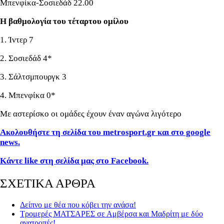
Μπενφίκα-Σοσιεδάδ 22.00
Η βαθμολογία του τέταρτου ομίλου
1. Ίντερ 7
2. Σοσιεδάδ 4*
3. Σάλτσμπουργκ 3
4. Μπενφίκα 0*
Με αστερίσκο οι ομάδες έχουν έναν αγώνα λιγότερο
Ακολουθήστε τη σελίδα του metrosport.gr και στο google
news.
Κάντε like στη σελίδα μας στο Facebook.
ΣΧΕΤΙΚΑ ΑΡΘΡΑ
Δείπνο με θέα που κόβει την ανάσα!
Τρομερές ΜΑΤΣΑΡΕΣ σε Αμβέρσα και Μαδρίτη με δύο
ανατροπές!