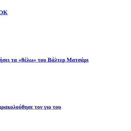
ΑΟΚ
ιήσει τα «θέλω» του Βάλτερ Ματσάρι
αρακολούθησε τον γιο του