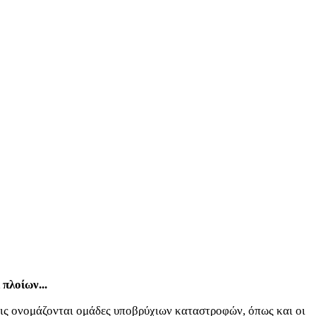
πλοίων...
εις ονομάζονται ομάδες υποβρύχιων καταστροφών, όπως και οι