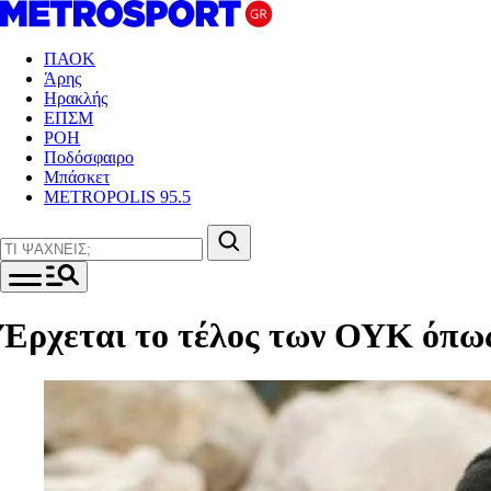
ΠΑΟΚ
Άρης
Ηρακλής
ΕΠΣΜ
ΡΟΗ
Ποδόσφαιρο
Μπάσκετ
METROPOLIS 95.5
Έρχεται το τέλος των ΟΥΚ όπως