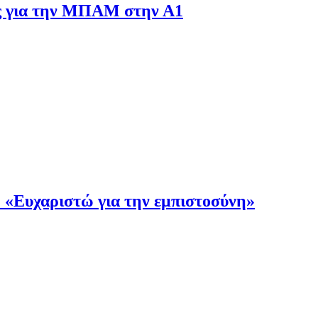
ς για την ΜΠΑΜ στην Α1
 «Ευχαριστώ για την εμπιστοσύνη»