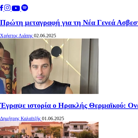
Πρώτη μεταγραφή για τη Νέα Γενεά Ασβε
Χρήστος Λιάπης
02.06.2025
Έγραψε ιστορία ο Ηρακλής Θερμαϊκού: Ονε
Δημήτρης Καλαϊτζής
01.06.2025