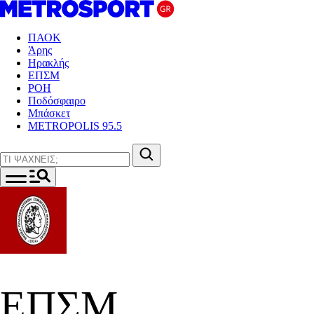
ΠΑΟΚ
Άρης
Ηρακλής
ΕΠΣΜ
ΡΟΗ
Ποδόσφαιρο
Μπάσκετ
METROPOLIS 95.5
ΕΠΣΜ