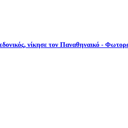
ονικός, νίκησε τον Παναθηναικό - Φωτορ