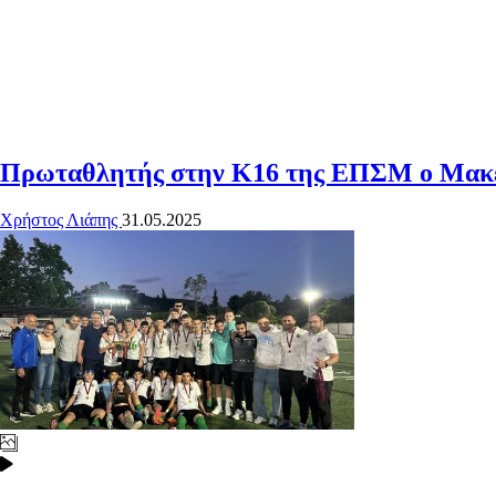
Πρωταθλητής στην Κ16 της ΕΠΣΜ ο Μακεδ
Χρήστος Λιάπης
31.05.2025