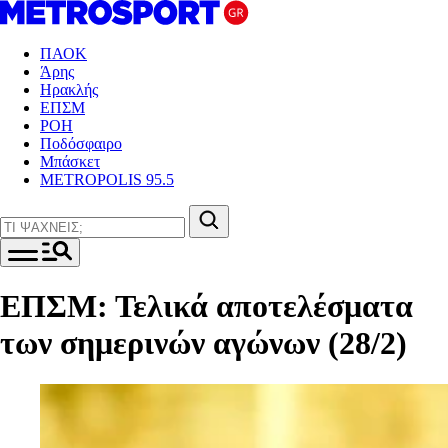
ΠΑΟΚ
Άρης
Ηρακλής
ΕΠΣΜ
ΡΟΗ
Ποδόσφαιρο
Μπάσκετ
METROPOLIS 95.5
ΕΠΣΜ: Τελικά αποτελέσματα
των σημερινών αγώνων (28/2)