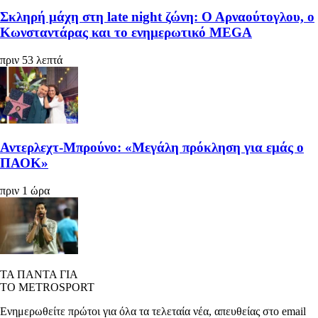
Σκληρή μάχη στη late night ζώνη: Ο Αρναούτογλου, ο
Κωνσταντάρας και το ενημερωτικό MEGA
πριν 53 λεπτά
Αντερλεχτ-Μπρούνο: «Μεγάλη πρόκληση για εμάς ο
ΠΑΟΚ»
πριν 1 ώρα
ΤΑ ΠΑΝΤΑ ΓΙΑ
ΤΟ METROSPORT
Ενημερωθείτε πρώτοι για όλα τα τελεταία νέα, απευθείας στο email