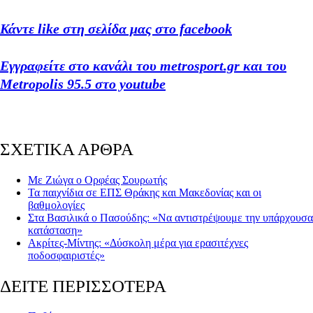
Κάντε like στη σελίδα μας στο facebook
Εγγραφείτε στο κανάλι του metrosport.gr και του
Metropolis 95.5 στο youtube
ΣΧΕΤΙΚΑ ΑΡΘΡΑ
Με Ζιώγα ο Ορφέας Σουρωτής
Τα παιχνίδια σε ΕΠΣ Θράκης και Μακεδονίας και οι
βαθμολογίες
Στα Βασιλικά ο Πασούδης: «Να αντιστρέψουμε την υπάρχουσα
κατάσταση»
Ακρίτες-Μίντης: «Δύσκολη μέρα για ερασιτέχνες
ποδοσφαιριστές»
ΔΕΙΤΕ ΠΕΡΙΣΣΟΤΕΡΑ