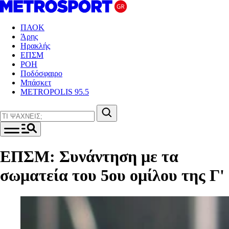
ΠΑΟΚ
Άρης
Ηρακλής
ΕΠΣΜ
ΡΟΗ
Ποδόσφαιρο
Μπάσκετ
METROPOLIS 95.5
ΕΠΣΜ: Συνάντηση με τα
σωματεία του 5ου ομίλου της Γ'