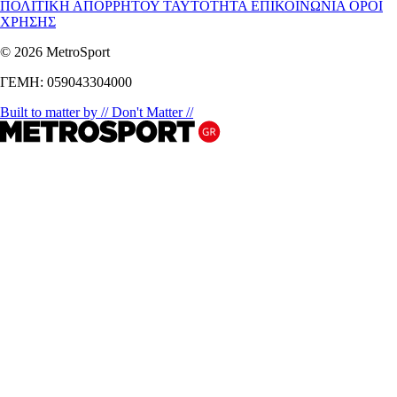
ΠΟΛΙΤΙΚΗ ΑΠΟΡΡΗΤΟΥ
ΤΑΥΤΟΤΗΤΑ
ΕΠΙΚΟΙΝΩΝΙΑ
ΟΡΟΙ
ΧΡΗΣΗΣ
© 2026 MetroSport
ΓΕΜΗ: 059043304000
Built to matter by // Don't Matter //