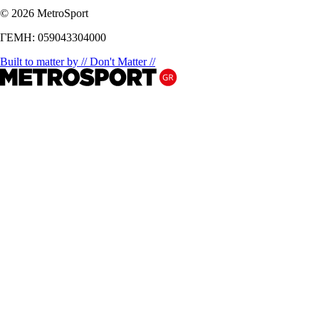
© 2026 MetroSport
ΓΕΜΗ: 059043304000
Built to matter by // Don't Matter //