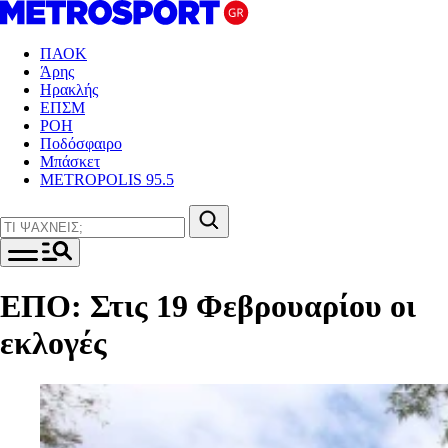
ΠΑΟΚ
Άρης
Ηρακλής
ΕΠΣΜ
ΡΟΗ
Ποδόσφαιρο
Μπάσκετ
METROPOLIS 95.5
ΕΠΟ: Στις 19 Φεβρουαρίου οι
εκλογές