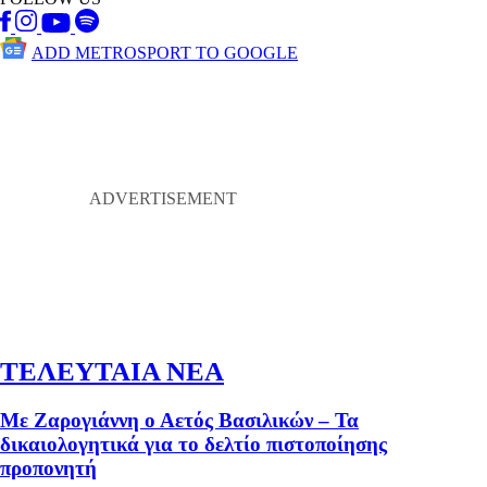
ADD METROSPORT TO GOOGLE
ΤΕΛΕΥΤΑΙΑ ΝΕΑ
Με Ζαρογιάννη ο Αετός Βασιλικών – Τα
δικαιολογητικά για το δελτίο πιστοποίησης
προπονητή