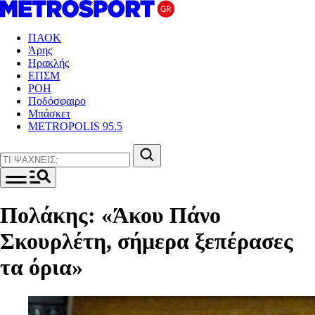
ΠΑΟΚ
Άρης
Ηρακλής
ΕΠΣΜ
ΡΟΗ
Ποδόσφαιρο
Μπάσκετ
METROPOLIS 95.5
Πολάκης: «Άκου Πάνο
Σκουρλέτη, σήμερα ξεπέρασες
τα όρια»