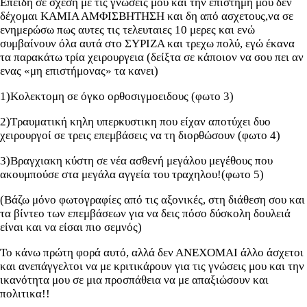
Επειδή σε σχέση με τις γνωσεις μου και την επιστήμη μου δεν
δέχομαι ΚΑΜΙΑ ΑΜΦΙΣΒΗΤΗΣΗ και δη από ασχετους,να σε
ενημερώσω πως αυτες τις τελευταιες 10 μερες και ενώ
συμβαίνουν όλα αυτά στο ΣΥΡΙΖΑ και τρεχω πολύ, εγώ έκανα
τα παρακάτω τρία χειρουργεια (δείξτα σε κάποιον να σου πει αν
ενας «μη επιστήμονας» τα κανει)
1)Κολεκτομη σε όγκο ορθοσιγμοειδους (φωτο 3)
2)Τραυματική κηλη υπερκυστικη που είχαν αποτύχει δυο
χειρουργοί σε τρεις επεμβάσεις να τη διορθώσουν (φωτο 4)
3)Βραγχιακη κύστη σε νέα ασθενή μεγάλου μεγέθους που
ακουμπούσε στα μεγάλα αγγεία του τραχηλου!(φωτο 5)
(Βάζω μόνο φωτογραφίες από τις αξονικές, στη διάθεση σου και
τα βίντεο των επεμβάσεων για να δεις πόσο δύσκολη δουλειά
είναι και να είσαι πιο σεμνός)
Το κάνω πρώτη φορά αυτό, αλλά δεν ΑΝΕΧΟΜΑΙ άλλο άσχετοι
και ανεπάγγελτοι να με κριτικάρουν για τις γνώσεις μου και την
ικανότητα μου σε μια προσπάθεια να με απαξιώσουν και
πολιτικα!!