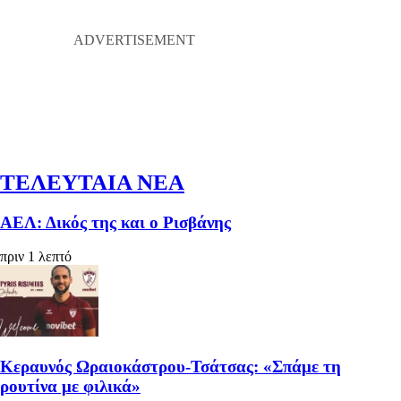
ΤΕΛΕΥΤΑΙΑ ΝΕΑ
ΑΕΛ: Δικός της και ο Ρισβάνης
πριν 1 λεπτό
Κεραυνός Ωραιοκάστρου-Τσάτσας: «Σπάμε τη
ρουτίνα με φιλικά»