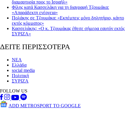
διαμαρτυρία προς το Ισραήλ»
Φίλης κατά Κασσελάκη για τη διαγραφή Τζουμάκα:
«Απαράδεκτη ενέργεια»
Πολάκης σε Τζουμάκα: «Εκπέμπεις μόνο δηλητήριο, κάντο
εκτός κόμματος»
Κασσελάκης: «Ο κ. Τζουμάκας έθεσε σήμερα εαυτόν εκτός
ΣΥΡΙΖΑ»
ΔΕΙΤΕ ΠΕΡΙΣΣΟΤΕΡΑ
ΝΕΑ
Ελλάδα
social media
Πολιτική
ΣΥΡΙΖΑ
FOLLOW US
ADD METROSPORT TO GOOGLE