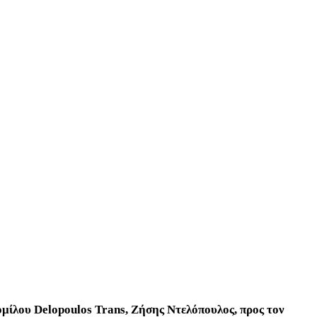
ομίλου Delopoulos Trans, Ζήσης Ντελόπουλος, προς τον