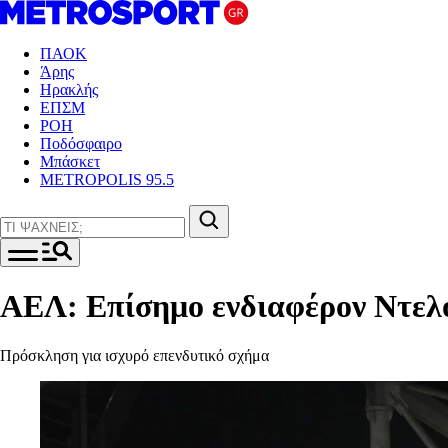
ΠΑΟΚ
Άρης
Ηρακλής
ΕΠΣΜ
ΡΟΗ
Ποδόσφαιρο
Μπάσκετ
METROPOLIS 95.5
ΑΕΛ: Επίσημο ενδιαφέρον Ντελ
Πρόσκληση για ισχυρό επενδυτικό σχήμα