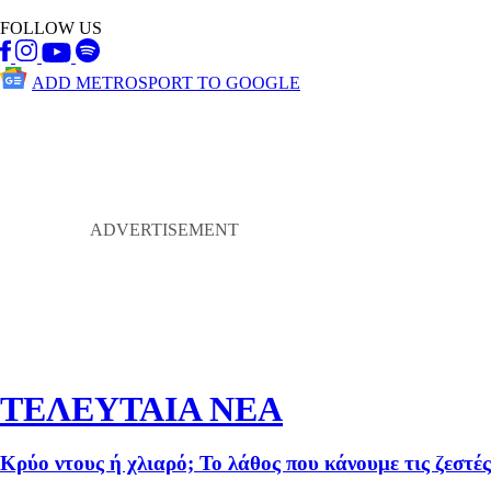
FOLLOW US
ADD METROSPORT TO GOOGLE
ΤΕΛΕΥΤΑΙΑ ΝΕΑ
Κρύο ντους ή χλιαρό; Το λάθος που κάνουμε τις ζεστές