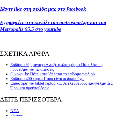
Κάντε like στη σελίδα μας στο facebook
Εγγραφείτε στο κανάλι του metrosport.gr και του
Metropolis 95.5 στο youtube
ΣΧΕΤΙΚΑ ΑΡΘΡΑ
Επίδομα θέρμανσης: Άνοιξε η πλατφόρμα-Πότε λήγει η
προθεσμία για τις αιτήσεις
Οικονομία: Πότε καταβάλλεται το επίδομα παιδιού
Επίδομα 400 ευρώ: Ποιοι είναι οι δικαιούχοι
Επιδότηση για tablet-laptop και σε ελεύθερους επαγγελματίες:
Όροι και προϋποθέσεις
ΔΕΙΤΕ ΠΕΡΙΣΣΟΤΕΡΑ
ΝΕΑ
Ελλάδα