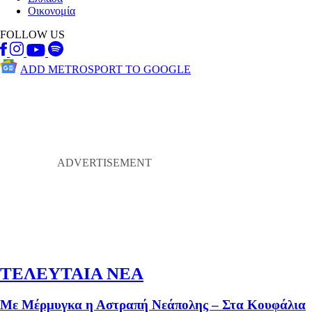
Οικονομία
FOLLOW US
ADD METROSPORT TO GOOGLE
ΤΕΛΕΥΤΑΙΑ ΝΕΑ
Με Μέρμυγκα η Αστραπή Νεάπολης – Στα Κουφάλια