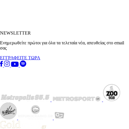
NEWSLETTER
Ενημερωθείτε πρώτοι για όλα τα τελεταία νέα, απευθείας στο email
σας
ΕΓΓΡΑΦΕΙΤΕ ΤΩΡΑ