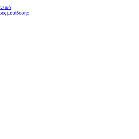
νεικό
ώρες μετάδοσης