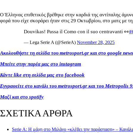
Ο Έλληνας επιθετικός βρέθηκε στην καρδιά της αντίπαλης άμυνα
φορά που είχε σκοράρει ήταν στις 29 Οκτωβρίου, στο ματς με τ
Douvikas! Passa il Como con il suo centravanti 👀
#
— Lega Serie A (@SerieA)
November 28, 2025
Ακολουθήστε τη σελίδα του metrosport.gr και στο google new
Μπείτε στην παρέα μας στο instagram
Κάντε like στη σελίδα μας στο facebook
Εγγραφείτε στο κανάλι του metrosport.gr και του Metropolis 9
Μαζί και στο spotify
ΣΧΕΤΙΚΑ ΑΡΘΡΑ
Serie A: Η μάχη στο Μιλάνο «κλέβει την παράσταση» – Κανάλ