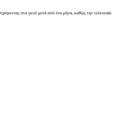
στρέφοντας στα γκολ μετά από ένα μήνα, καθώς την τελευταάι