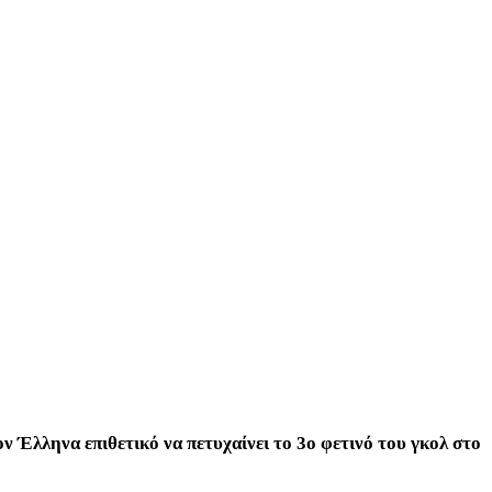
 Έλληνα επιθετικό να πετυχαίνει το 3ο φετινό του γκολ στο